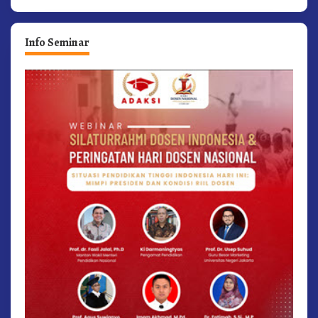
Info Seminar