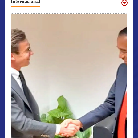
Internasional
r,