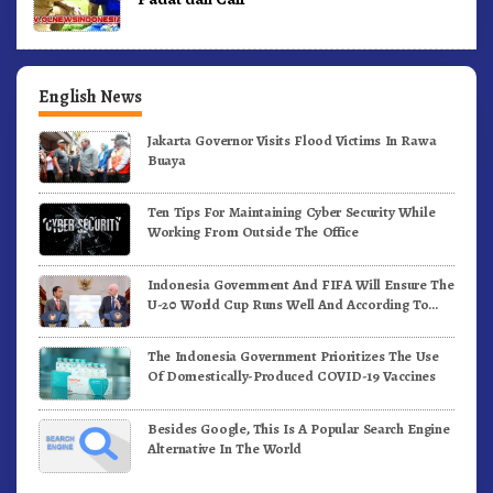
English News
Jakarta Governor Visits Flood Victims In Rawa
Buaya
Ten Tips For Maintaining Cyber Security While
Working From Outside The Office
Indonesia Government And FIFA Will Ensure The
U-20 World Cup Runs Well And According To
FIFA Standards
The Indonesia Government Prioritizes The Use
Of Domestically-Produced COVID-19 Vaccines
Besides Google, This Is A Popular Search Engine
Alternative In The World