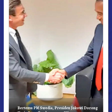
r,
Bertemu PM Swedia, Presiden Jokowi Dorong