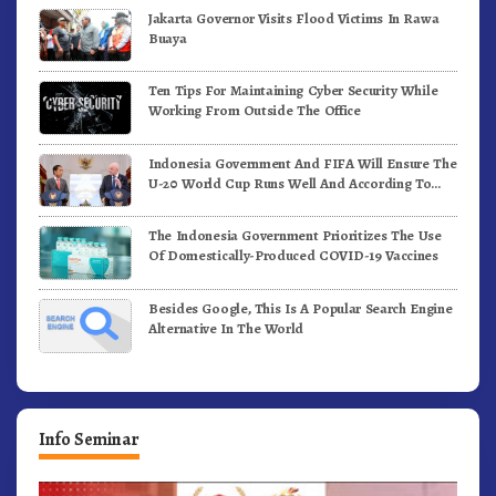
Jakarta Governor Visits Flood Victims In Rawa
Buaya
Ten Tips For Maintaining Cyber Security While
Working From Outside The Office
Indonesia Government And FIFA Will Ensure The
U-20 World Cup Runs Well And According To
FIFA Standards
The Indonesia Government Prioritizes The Use
Of Domestically-Produced COVID-19 Vaccines
Besides Google, This Is A Popular Search Engine
Alternative In The World
Info Seminar