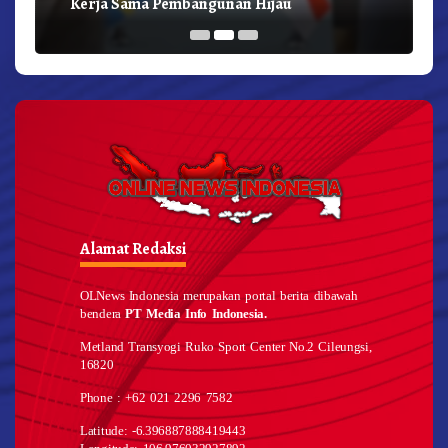
Kerja Sama Pembangunan Hijau
Alamat Redaksi
OLNews Indonesia merupakan portal berita dibawah
bendera
PT Media Info Indonesia.
Metland Transyogi Ruko Sport Center No.2 Cileungsi,
16820
Phone : +62 021 2296 7582
Latitude: -6.396887888419443