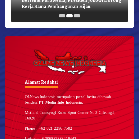
Kerja Sama Pembangunan Hijau
Alamat Redaksi
OLNews Indonesia merupakan portal berita dibawah
bendera
PT Media Info Indonesia.
Metland Transyogi Ruko Sport Center No.2 Cileungsi,
16820
Phone : +62 021 2296 7582
Latitude: -6.396887888419443