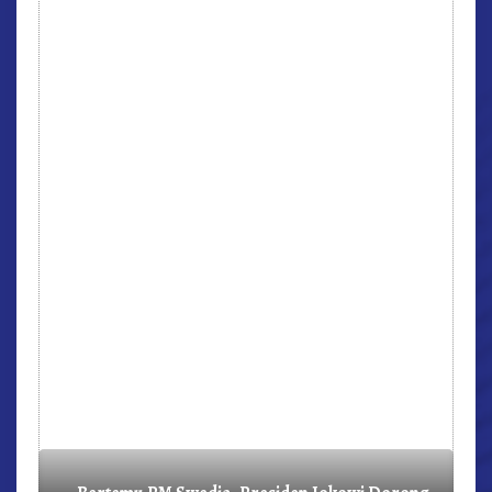
r,
Bertemu PM Swedia, Presiden Jokowi Dorong