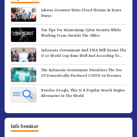
Jakarta Governor Visits Flood Victims In Rawa
Buaya
Ten Tips For Maintaining Cyber Security While
Working From Outside The Office
Indonesia Government And FIFA Will Ensure The
U-20 World Cup Runs Well And According To
FIFA Standards
The Indonesia Government Prioritizes The Use
Of Domestically-Produced COVID-19 Vaccines
Besides Google, This Is A Popular Search Engine
Alternative In The World
Info Seminar