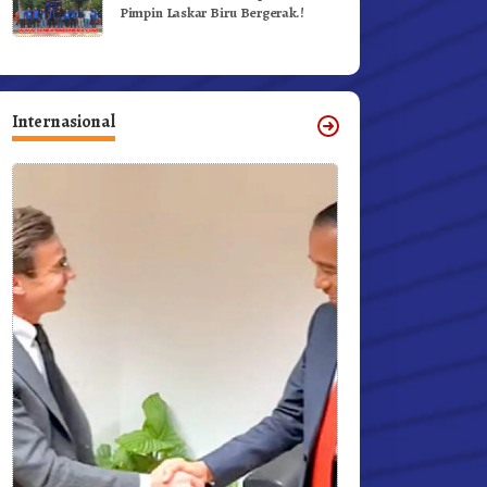
Pimpin Laskar Biru Bergerak.!
Internasional