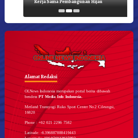
Kerja Sama Pembangunan Hijau
Alamat Redaksi
OLNews Indonesia merupakan portal berita dibawah
bendera
PT Media Info Indonesia.
Metland Transyogi Ruko Sport Center No.2 Cileungsi,
16820
Phone : +62 021 2296 7582
Latitude: -6.396887888419443