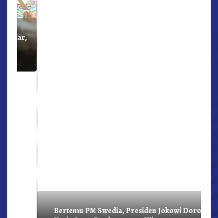
r,
Bertemu PM Swedia, Presiden Jokowi Dorong