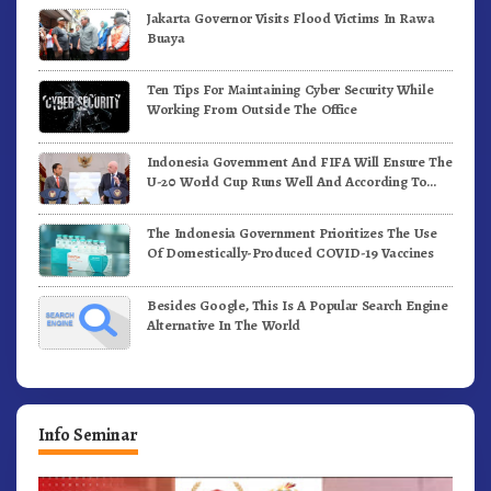
Jakarta Governor Visits Flood Victims In Rawa
Buaya
Ten Tips For Maintaining Cyber Security While
Working From Outside The Office
Indonesia Government And FIFA Will Ensure The
U-20 World Cup Runs Well And According To
FIFA Standards
The Indonesia Government Prioritizes The Use
Of Domestically-Produced COVID-19 Vaccines
Besides Google, This Is A Popular Search Engine
Alternative In The World
Info Seminar