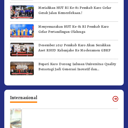
Meriahkan HUT RI Ke-81 Pemkab Karo Gelar
Gerak Jalan Kemerdekaan.!
Menyemarakan HUT Ke-81 RI Pemkab Karo
Gelar Pertandingan Olahraga
Desember 2027 Pemkab Karo Akan Serahkan
Aset RSUD Kabanjahe Ke Moderamen GBKP
Bupati Karo Dorong Lulusan Universitas Quality
Berastagi Jadi Generasi Inovatif dan
Berintegritas
Internasional