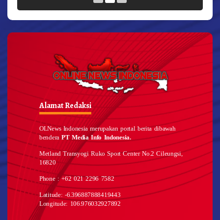
Alamat Redaksi
OLNews Indonesia merupakan portal berita dibawah
bendera
PT Media Info Indonesia.
Metland Transyogi Ruko Sport Center No.2 Cileungsi,
16820
Phone : +62 021 2296 7582
Latitude: -6.396887888419443
Longitude: 106.976032927892