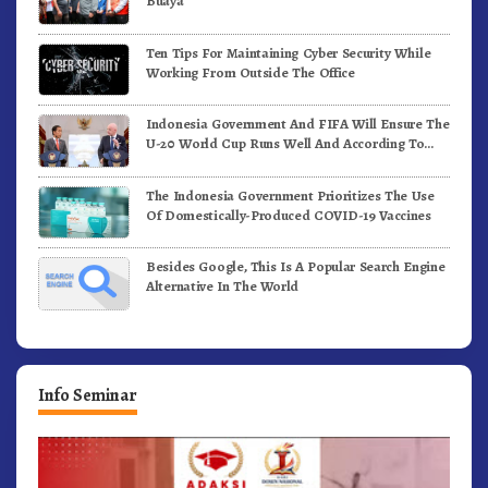
Buaya
Ten Tips For Maintaining Cyber Security While
Working From Outside The Office
Indonesia Government And FIFA Will Ensure The
U-20 World Cup Runs Well And According To
FIFA Standards
The Indonesia Government Prioritizes The Use
Of Domestically-Produced COVID-19 Vaccines
Besides Google, This Is A Popular Search Engine
Alternative In The World
Info Seminar