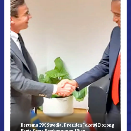
r,
Bertemu PM Swedia, Presiden Jokowi Dorong
Kerja Sama Pembangunan Hijau