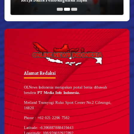
Alamat Redaksi
OLNews Indonesia merupakan portal berita dibawah
bendera
PT Media Info Indonesia.
Metland Transyogi Ruko Sport Center No.2 Cileungsi,
16820
Phone : +62 021 2296 7582
Latitude: -6.396887888419443
Longitude: 106.976032927892