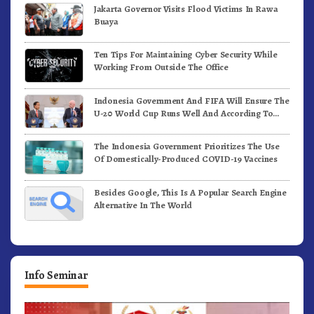
Jakarta Governor Visits Flood Victims In Rawa
Buaya
Ten Tips For Maintaining Cyber Security While
Working From Outside The Office
Indonesia Government And FIFA Will Ensure The
U-20 World Cup Runs Well And According To
FIFA Standards
The Indonesia Government Prioritizes The Use
Of Domestically-Produced COVID-19 Vaccines
Besides Google, This Is A Popular Search Engine
Alternative In The World
Info Seminar