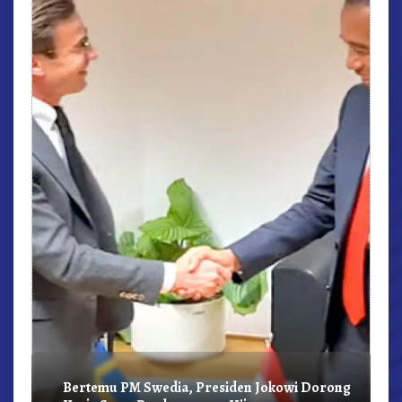
r,
Bertemu PM Swedia, Presiden Jokowi Dorong