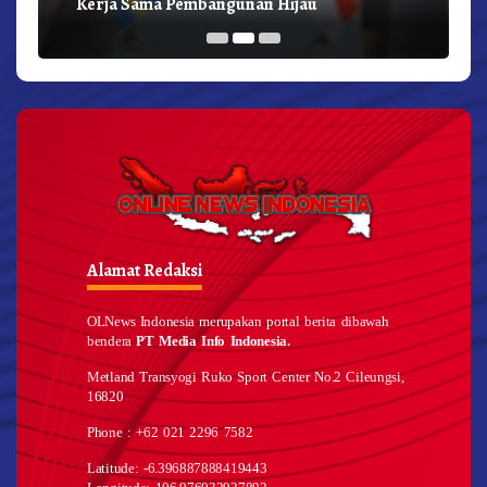
Kerja Sama Pembangunan Hijau
Alamat Redaksi
OLNews Indonesia merupakan portal berita dibawah
bendera
PT Media Info Indonesia.
Metland Transyogi Ruko Sport Center No.2 Cileungsi,
16820
Phone : +62 021 2296 7582
Latitude: -6.396887888419443