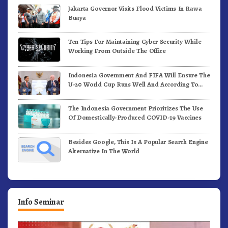
Jakarta Governor Visits Flood Victims In Rawa
Buaya
Ten Tips For Maintaining Cyber Security While
Working From Outside The Office
Indonesia Government And FIFA Will Ensure The
U-20 World Cup Runs Well And According To
FIFA Standards
The Indonesia Government Prioritizes The Use
Of Domestically-Produced COVID-19 Vaccines
Besides Google, This Is A Popular Search Engine
Alternative In The World
Info Seminar