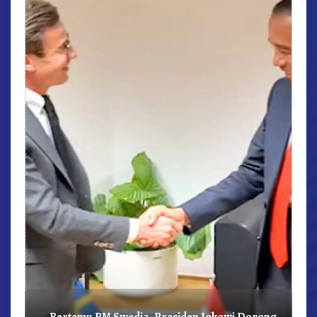
r,
Bertemu PM Swedia, Presiden Jokowi Dorong