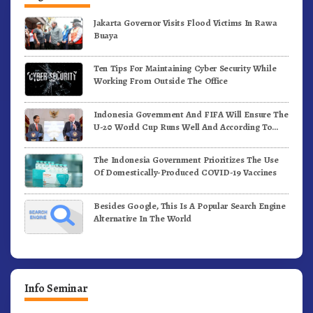
Jakarta Governor Visits Flood Victims In Rawa
Buaya
Ten Tips For Maintaining Cyber Security While
Working From Outside The Office
Indonesia Government And FIFA Will Ensure The
U-20 World Cup Runs Well And According To
FIFA Standards
The Indonesia Government Prioritizes The Use
Of Domestically-Produced COVID-19 Vaccines
Besides Google, This Is A Popular Search Engine
Alternative In The World
Info Seminar