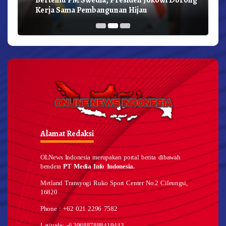
Kerja Sama Pembangunan Hijau
Alamat Redaksi
OLNews Indonesia merupakan portal berita dibawah
bendera
PT Media Info Indonesia.
Metland Transyogi Ruko Sport Center No.2 Cileungsi,
16820
Phone : +62 021 2296 7582
Latitude: -6.396887888419443