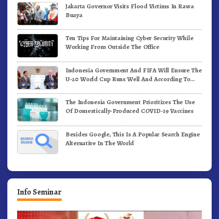
Jakarta Governor Visits Flood Victims In Rawa
Buaya
Ten Tips For Maintaining Cyber Security While
Working From Outside The Office
Indonesia Government And FIFA Will Ensure The
U-20 World Cup Runs Well And According To
FIFA Standards
The Indonesia Government Prioritizes The Use
Of Domestically-Produced COVID-19 Vaccines
Besides Google, This Is A Popular Search Engine
Alternative In The World
Info Seminar