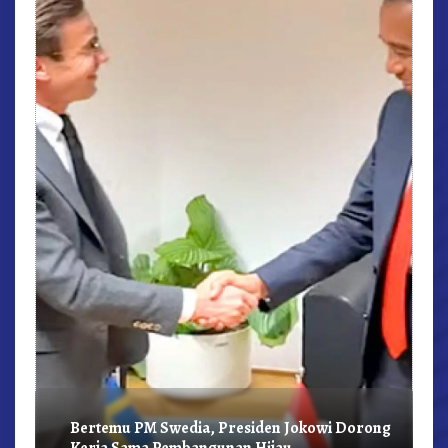
r,
Bertemu PM Swedia, Presiden Jokowi Dorong
Kerja Sama Pembangunan Hijau