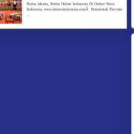
Redaksi
Berita Jakarta, Berita Online Indonesia Di Online News
Indonesia, www.olnewsindonesia.comÂ Pemerintah Provinsi