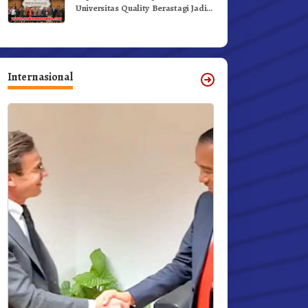
Universitas Quality Berastagi Jadi
Generasi Inovatif dan Berintegritas
Internasional