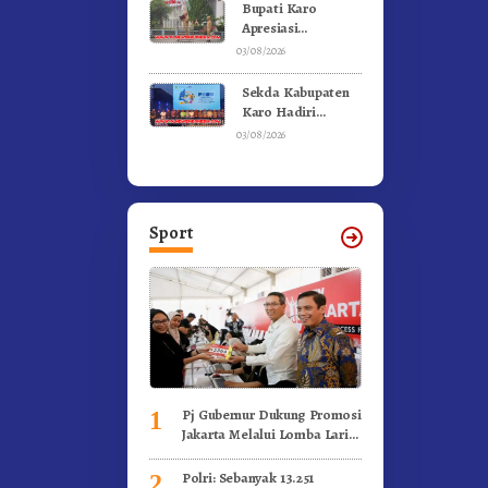
Bupati Karo
Apresiasi
Suksesnya FBB
03/08/2026
2026 dan
Targetkan FBB
Sekda Kabupaten
2027 Go
Karo Hadiri
Internasional.!
Penutupan (PRSU)
03/08/2026
Tahun 2026 Di
Medan
Sport
Pj Gubernur Dukung Promosi
1
Jakarta Melalui Lomba Lari
Internasional
Polri: Sebanyak 13.251
2