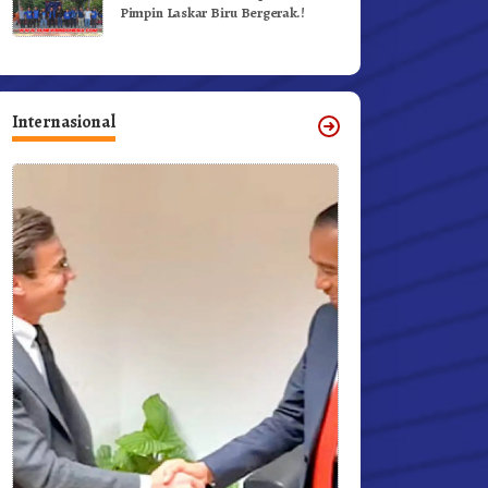
Pimpin Laskar Biru Bergerak.!
Internasional