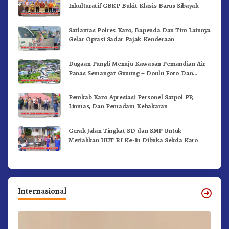
Inkulturatif GBKP Bukit Klasis Barus Sibayak
Satlantas Polres Karo, Bapenda Dan Tim Lainnya
Gelar Oprasi Sadar Pajak Kenderaan
Dugaan Pungli Menuju Kawasan Pemandian Air
Panas Semangat Gunung – Doulu Foto Dan
Videokan!
Pemkab Karo Apresiasi Personel Satpol PP,
Linmas, Dan Pemadam Kebakaran
Gerak Jalan Tingkat SD dan SMP Untuk
Meriahkan HUT RI Ke-81 Dibuka Sekda Karo
Internasional