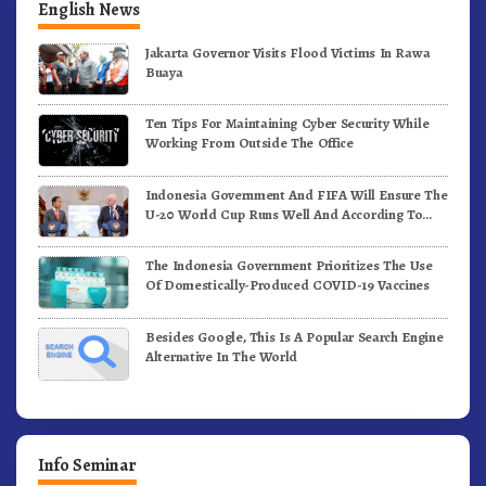
English News
Jakarta Governor Visits Flood Victims In Rawa
Buaya
Ten Tips For Maintaining Cyber Security While
Working From Outside The Office
Indonesia Government And FIFA Will Ensure The
U-20 World Cup Runs Well And According To
FIFA Standards
The Indonesia Government Prioritizes The Use
Of Domestically-Produced COVID-19 Vaccines
Besides Google, This Is A Popular Search Engine
Alternative In The World
Info Seminar