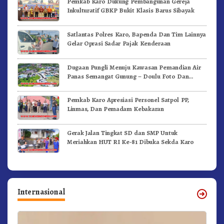
Pemkab Karo Dukung Pembangunan Gereja
Inkulturatif GBKP Bukit Klasis Barus Sibayak
Satlantas Polres Karo, Bapenda Dan Tim Lainnya
Gelar Oprasi Sadar Pajak Kenderaan
Dugaan Pungli Menuju Kawasan Pemandian Air
Panas Semangat Gunung – Doulu Foto Dan
Videokan!
Pemkab Karo Apresiasi Personel Satpol PP,
Linmas, Dan Pemadam Kebakaran
Gerak Jalan Tingkat SD dan SMP Untuk
Meriahkan HUT RI Ke-81 Dibuka Sekda Karo
Internasional