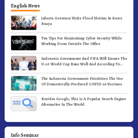
English News
Jakarta Governor Visits Flood Victims In Rawa
Buaya
Ten Tips For Maintaining Cyber Security While
Working From Outside The Office
Indonesia Government And FIFA Will Ensure The
U-20 World Cup Runs Well And According To
FIFA Standards
The Indonesia Government Prioritizes The Use
Of Domestically-Produced COVID-19 Vaccines
Besides Google, This Is A Popular Search Engine
Alternative In The World
Info Seminar