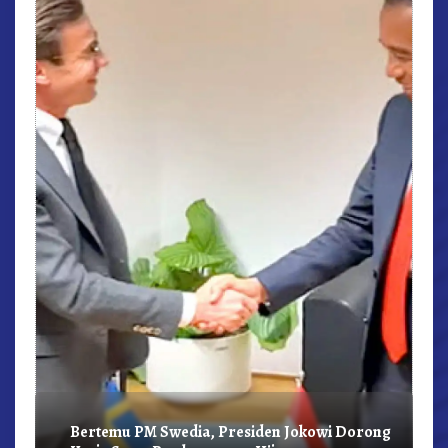
r,
Bertemu PM Swedia, Presiden Jokowi Dorong