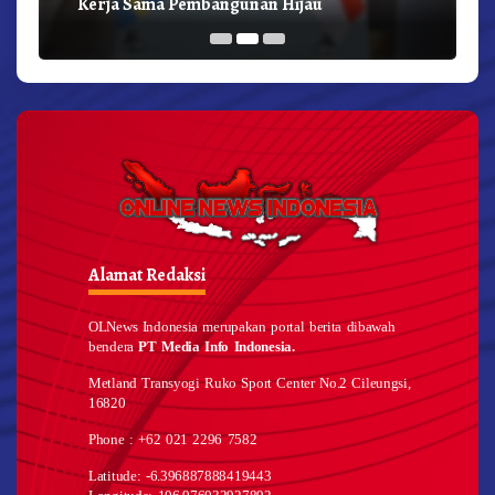
Kerja Sama Pembangunan Hijau
Alamat Redaksi
OLNews Indonesia merupakan portal berita dibawah
bendera
PT Media Info Indonesia.
Metland Transyogi Ruko Sport Center No.2 Cileungsi,
16820
Phone : +62 021 2296 7582
Latitude: -6.396887888419443