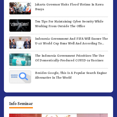
Jakarta Governor Visits Flood Victims In Rawa
Buaya
Ten Tips For Maintaining Cyber Security While
Working From Outside The Office
Indonesia Government And FIFA Will Ensure The
U-20 World Cup Runs Well And According To
FIFA Standards
The Indonesia Government Prioritizes The Use
Of Domestically-Produced COVID-19 Vaccines
Besides Google, This Is A Popular Search Engine
Alternative In The World
Info Seminar