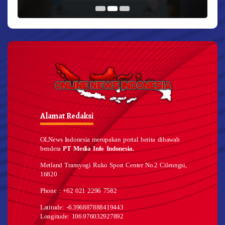
Alamat Redaksi
OLNews Indonesia merupakan portal berita dibawah
bendera
PT Media Info Indonesia.
Metland Transyogi Ruko Sport Center No.2 Cileungsi,
16820
Phone : +62 021 2296 7582
Latitude: -6.396887888419443
Longitude: 106.976032927892