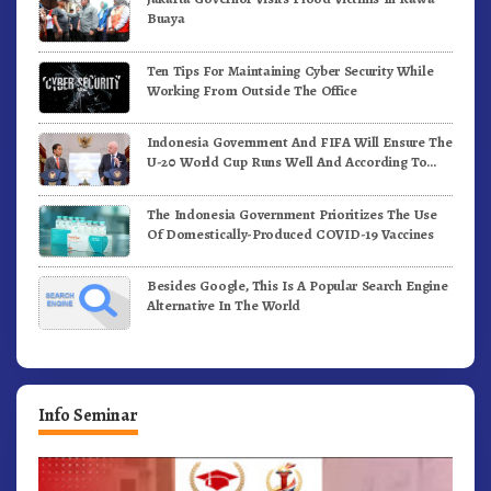
Buaya
Ten Tips For Maintaining Cyber Security While
Working From Outside The Office
Indonesia Government And FIFA Will Ensure The
U-20 World Cup Runs Well And According To
FIFA Standards
The Indonesia Government Prioritizes The Use
Of Domestically-Produced COVID-19 Vaccines
Besides Google, This Is A Popular Search Engine
Alternative In The World
Info Seminar