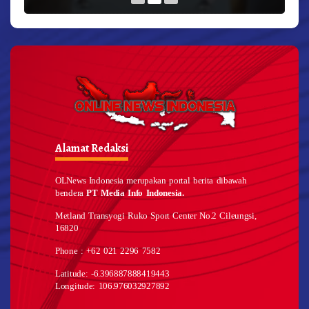
Alamat Redaksi
OLNews Indonesia merupakan portal berita dibawah
bendera
PT Media Info Indonesia.
Metland Transyogi Ruko Sport Center No.2 Cileungsi,
16820
Phone : +62 021 2296 7582
Latitude: -6.396887888419443
Longitude: 106.976032927892