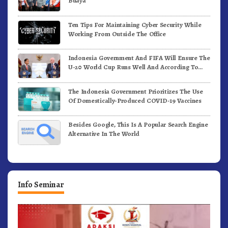
Buaya
Ten Tips For Maintaining Cyber Security While
Working From Outside The Office
Indonesia Government And FIFA Will Ensure The
U-20 World Cup Runs Well And According To
FIFA Standards
The Indonesia Government Prioritizes The Use
Of Domestically-Produced COVID-19 Vaccines
Besides Google, This Is A Popular Search Engine
Alternative In The World
Info Seminar