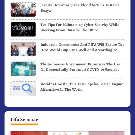
Jakarta Governor Visits Flood Victims In Rawa
Buaya
Ten Tips For Maintaining Cyber Security While
Working From Outside The Office
Indonesia Government And FIFA Will Ensure The
U-20 World Cup Runs Well And According To
FIFA Standards
The Indonesia Government Prioritizes The Use
Of Domestically-Produced COVID-19 Vaccines
Besides Google, This Is A Popular Search Engine
Alternative In The World
Info Seminar