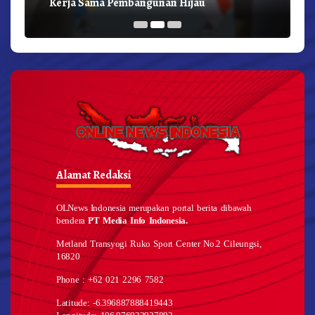
Kerja Sama Pembangunan Hijau
Alamat Redaksi
OLNews Indonesia merupakan portal berita dibawah
bendera
PT Media Info Indonesia.
Metland Transyogi Ruko Sport Center No.2 Cileungsi,
16820
Phone : +62 021 2296 7582
Latitude: -6.396887888419443