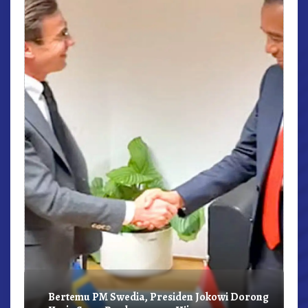
r,
Bertemu PM Swedia, Presiden Jokowi Dorong