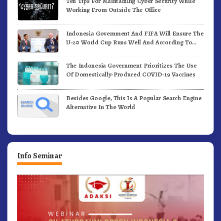
Ten Tips For Maintaining Cyber Security While
Working From Outside The Office
Indonesia Government And FIFA Will Ensure The
U-20 World Cup Runs Well And According To
FIFA Standards
The Indonesia Government Prioritizes The Use
Of Domestically-Produced COVID-19 Vaccines
Besides Google, This Is A Popular Search Engine
Alternative In The World
Info Seminar