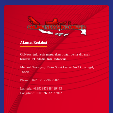
Alamat Redaksi
OLNews Indonesia merupakan portal berita dibawah
bendera
PT Media Info Indonesia.
Metland Transyogi Ruko Sport Center No.2 Cileungsi,
16820
Phone : +62 021 2296 7582
Latitude: -6.396887888419443
Longitude: 106.976032927892