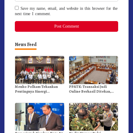
Save my name, email, and website in this browser for the
next time I comment.
News Feed
Menko Polkam Tekankan
PPATK: Transaksi Judi
Pentingnya Sinergi
Online Berhasil Ditekan,
Pemerintah-Media Massa
Dari Rp 1.1000 Triliun
Untuk Jaga Stabilitas Bangsa
Menjadi Rp 268 Triliun