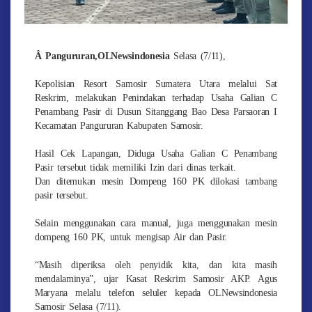
Â
Pangururan,OLNewsindonesia
Selasa (7/11),
Kepolisian Resort Samosir Sumatera Utara melalui Sat
Reskrim, melakukan Penindakan terhadap Usaha Galian C
Penambang Pasir di Dusun Sitanggang Bao Desa Parsaoran I
Kecamatan Pangururan Kabupaten Samosir.
Hasil Cek Lapangan, Diduga Usaha Galian C Penambang
Pasir tersebut tidak memiliki Izin dari dinas terkait.
Dan ditemukan mesin Dompeng 160 PK dilokasi tambang
pasir tersebut.
Selain menggunakan cara manual, juga menggunakan mesin
dompeng 160 PK, untuk mengisap Air dan Pasir.
“Masih diperiksa oleh penyidik kita, dan kita masih
mendalaminya”, ujar Kasat Reskrim Samosir AKP. Agus
Maryana melalu telefon seluler kepada OLNewsindonesia
Samosir Selasa (7/11).