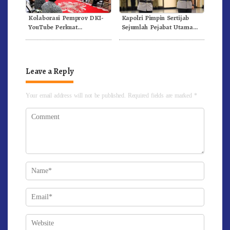
Kolaborasi Pemprov DKI-
Kapolri Pimpin Sertijab
YouTube Perkuat
Sejumlah Pejabat Utama
Pendidikan Dan Kesehatan
dan Kapolda, Ini Daftarnya
Mental
Leave a Reply
Your email address will not be published.
Required fields are marked
*