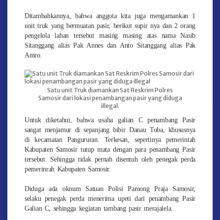
Ditambahkannya, bahwa anggota kita juga mengamankan 1
unit truk yang bermuatan pasir, berikut supir nya dan 2 orang
pengelola lahan tersebut masing masing atas nama Nasib
Sitanggang alias Pak Annes dan Anto Sitanggang alias Pak
Amro.
Satu unit Truk diamankan Sat Reskrim Polres
Samosir dari lokasi penambangan pasir yang diduga
illegal.
Untuk diketahui, bahwa usaha galian C penambang Pasir
sangat menjamur di sepanjang bibir Danau Toba, khususnya
di kecamatan Pangururan. Terkesan, sepertinya pemerintah
Kabupaten Samosir tutup mata dengan para penambang Pasir
tersebut. Sehingga tidak pernah disentuh oleh penegak perda
pemerinrah Kabupaten Samosir.
Diduga ada oknum Satuan Polisi Pamong Praja Samosir,
selaku penegak perda menerima upeti dari penambang Pasir
Galian C, sehingga kegiatan tambang pasir merajalela.