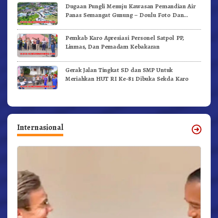
Dugaan Pungli Menuju Kawasan Pemandian Air
Panas Semangat Gunung – Doulu Foto Dan
Videokan!
Pemkab Karo Apresiasi Personel Satpol PP,
Linmas, Dan Pemadam Kebakaran
Gerak Jalan Tingkat SD dan SMP Untuk
Meriahkan HUT RI Ke-81 Dibuka Sekda Karo
Internasional
r,