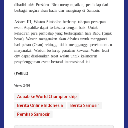
dihadiri oleh Presiden. Rico menyampaikan, pembalap dari
berbagai negara akan hadir dan menginap di Samosir.
Asisten III, Waston Simbolon berharap tahapan persiapan
event Aquabike dapat terlaksana dengan baik. Untuk
kehadiran para pembalap yang berketepatan hari Rabu (pajak
besar), Waston mengatakan akan dibahas untuk mengganti
hari pekan (Onan) sehingga tidak mengganggu perekonomian
masyarakat. Waston berharap penataan kawasan Water front
city dapat diselesaikan tepat waktu untuk kelancaran
penyelenggaraan event bertaraf internasional ini.
(Polhut)
Views:
2,498
Aquabike World Championship
Berita Online Indonesia
Berita Samosir
Pemkab Samosir