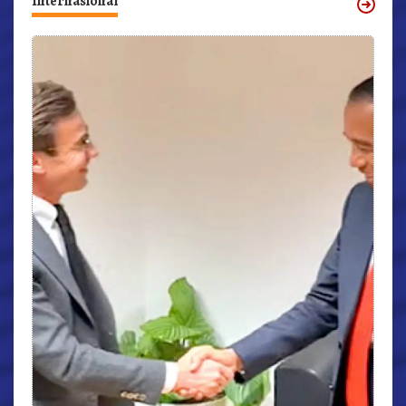
Internasional
r,