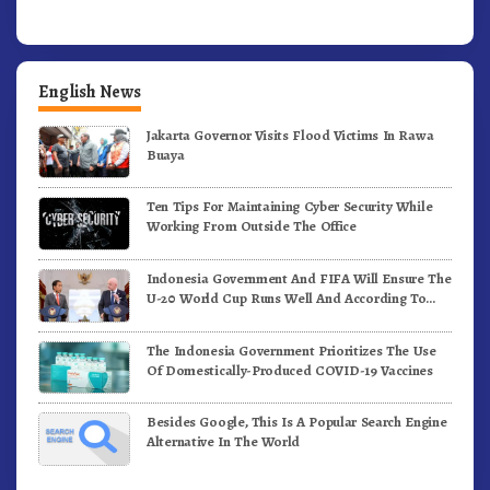
English News
Jakarta Governor Visits Flood Victims In Rawa
Buaya
Ten Tips For Maintaining Cyber Security While
Working From Outside The Office
Indonesia Government And FIFA Will Ensure The
U-20 World Cup Runs Well And According To
FIFA Standards
The Indonesia Government Prioritizes The Use
Of Domestically-Produced COVID-19 Vaccines
Besides Google, This Is A Popular Search Engine
Alternative In The World