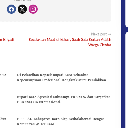
Next post
 Brigadir
Kecelakaan Maut di Bekasi, Salah Satu Korban Adalah
Warga Cicadas
 1,2
Di Pelantikan Kepsek Bupati Karo Tekankan
Kepemimpinan Profesional Dongkrak Mutu Pendidikan
n
Bupati Karo Apresiasi Suksesnya FBB 2026 dan Targetkan
FBB 2027 Go Internasional.!
ahun
PPP – AD Kabupaten Karo Siap Berkolaborasi Dengan
Komunitas WEST Karo