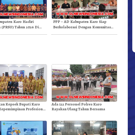
upaten Karo Hadiri
PPP – AD Kabupaten Karo Siap
 (PRSU) Tahun 2026 Di
Berkolaborasi Dengan Komunitas
WEST Karo
kan Kepsek Bupati Karo
Ada 122 Personel Polres Karo
Kepemimpinan Profesional
Rayakan Ulang Tahun Bersama
Mutu Pendidikan