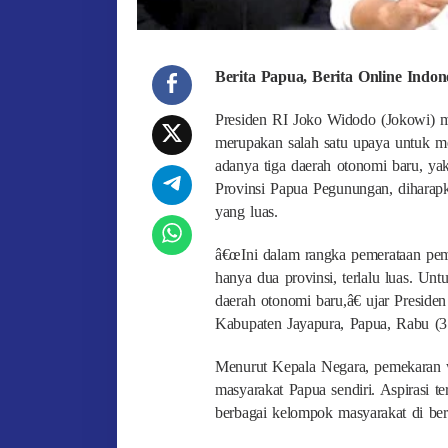
Berita Papua, Berita Online Indo
Presiden RI Joko Widodo (Jokowi) 
merupakan salah satu upaya untuk m
adanya tiga daerah otonomi baru, ya
Provinsi Papua Pegunungan, dihara
yang luas.
â€œIni dalam rangka pemerataan pem
hanya dua provinsi, terlalu luas. U
daerah otonomi baru,â€ ujar Preside
Kabupaten Jayapura, Papua, Rabu (3
Menurut Kepala Negara, pemekaran w
masyarakat Papua sendiri. Aspirasi te
berbagai kelompok masyarakat di ber