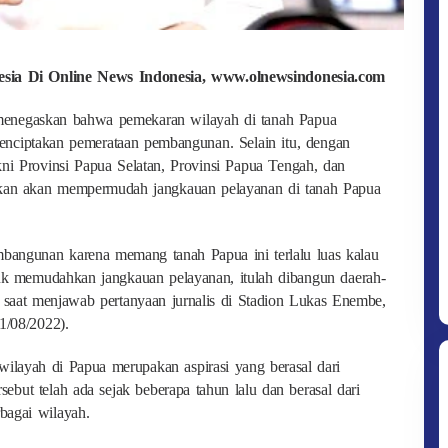
nesia Di Online News Indonesia, www.olnewsindonesia.com
menegaskan bahwa pemekaran wilayah di tanah Papua
enciptakan pemerataan pembangunan. Selain itu, dengan
kni Provinsi Papua Selatan, Provinsi Papua Tengah, dan
pkan akan mempermudah jangkauan pelayanan di tanah Papua
bangunan karena memang tanah Papua ini terlalu luas kalau
ntuk memudahkan jangkauan pelayanan, itulah dibangun daerah-
n saat menjawab pertanyaan jurnalis di Stadion Lukas Enembe,
1/08/2022).
ilayah di Papua merupakan aspirasi yang berasal dari
rsebut telah ada sejak beberapa tahun lalu dan berasal dari
bagai wilayah.