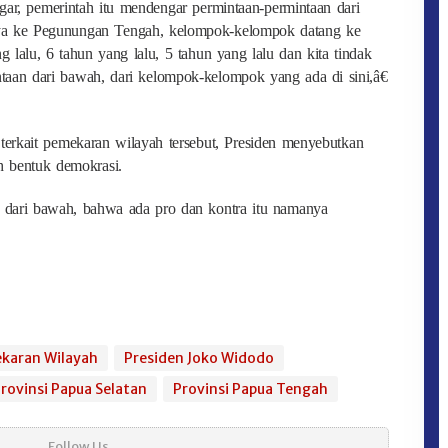
gar, pemerintah itu mendengar permintaan-permintaan dari
ya ke Pegunungan Tengah, kelompok-kelompok datang ke
 lalu, 6 tahun yang lalu, 5 tahun yang lalu dan kita tindak
intaan dari bawah, dari kelompok-kelompok yang ada di sini,â€
 terkait pemekaran wilayah tersebut, Presiden menyebutkan
h bentuk demokrasi.
an dari bawah, bahwa ada pro dan kontra itu namanya
karan Wilayah
Presiden Joko Widodo
rovinsi Papua Selatan
Provinsi Papua Tengah
Follow Us