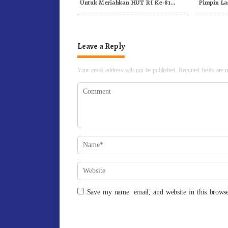
Untuk Meriahkan HUT RI Ke-81
Pimpin La
Dibuka Sekda Karo
Leave a Reply
Your email address will not be published.
Required fields are
Save my name, email, and website in this browse