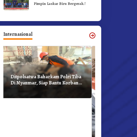
Pimpin Laskar Biru Bergerak.!
Internasional