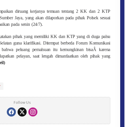
sampaikan diruang kerjanya temuan tentang 2 KK dan 2 KTP
 Sumber Jaya, yang akan dilaporkan pada pihak Polsek sesuai
ikan pada senin (24/7).
engatakan pihak yang memiliki KK dan KTP yang di duga palsu
latan guna klarifikasi. Ditempat berbeda Forum Komunikasi
bahwa peluang pemalsuan itu kemungkinan bisaÂ karena
patkan pelayan, saat lengah dimanfaatkan oleh pihak yang
eil)
r
Follow Us