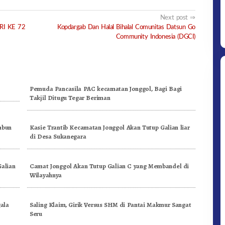
Next post
 RI KE 72
Kopdargab Dan Halal Bihalal Comunitas Datsun Go
Community Indonesia (DGCI)
Pemuda Pancasila PAC kecamatan Jonggol, Bagi Bagi
Takjil Ditugu Tegar Beriman
mbun
Kasie Trantib Kecamatan Jonggol Akan Tutup Galian liar
di Desa Sukanegara
Galian
Camat Jonggol Akan Tutup Galian C yang Membandel di
Wilayahnya
gala
Saling Klaim, Girik Versus SHM di Pantai Makmur Sangat
Seru