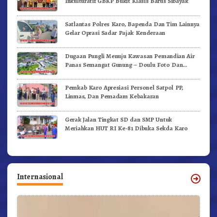
Inkulturatif GBKP Bukit Klasis Barus Sibayak
Satlantas Polres Karo, Bapenda Dan Tim Lainnya
Gelar Oprasi Sadar Pajak Kenderaan
Dugaan Pungli Menuju Kawasan Pemandian Air
Panas Semangat Gunung – Doulu Foto Dan
Videokan!
Pemkab Karo Apresiasi Personel Satpol PP,
Linmas, Dan Pemadam Kebakaran
Gerak Jalan Tingkat SD dan SMP Untuk
Meriahkan HUT RI Ke-81 Dibuka Sekda Karo
Internasional