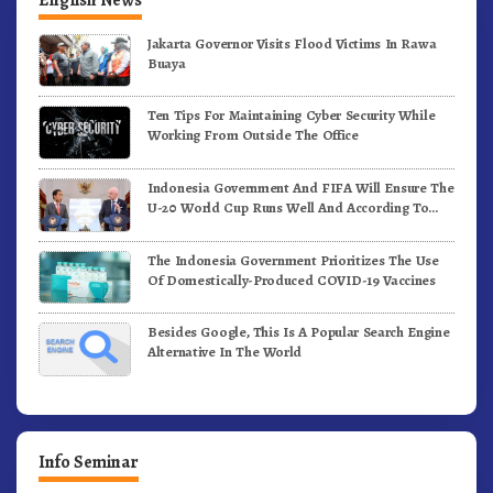
Jakarta Governor Visits Flood Victims In Rawa
Buaya
Ten Tips For Maintaining Cyber Security While
Working From Outside The Office
Indonesia Government And FIFA Will Ensure The
U-20 World Cup Runs Well And According To
FIFA Standards
The Indonesia Government Prioritizes The Use
Of Domestically-Produced COVID-19 Vaccines
Besides Google, This Is A Popular Search Engine
Alternative In The World
Info Seminar