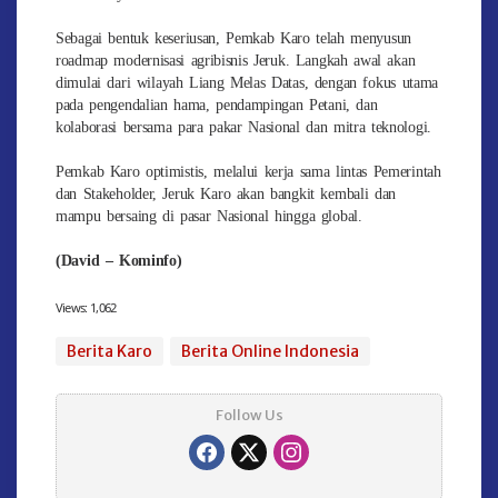
Sebagai bentuk keseriusan, Pemkab Karo telah menyusun
roadmap modernisasi agribisnis Jeruk. Langkah awal akan
dimulai dari wilayah Liang Melas Datas, dengan fokus utama
pada pengendalian hama, pendampingan Petani, dan
kolaborasi bersama para pakar Nasional dan mitra teknologi.
Pemkab Karo optimistis, melalui kerja sama lintas Pemerintah
dan Stakeholder, Jeruk Karo akan bangkit kembali dan
mampu bersaing di pasar Nasional hingga global.
(David – Kominfo)
Views:
1,062
Berita Karo
Berita Online Indonesia
Follow Us