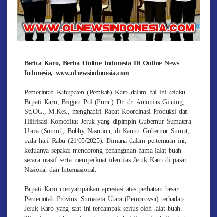
Berita Karo, Berita Online Indonesia Di Online News
Indonesia, www.olnewsindonesia.com
Pemerintah Kabupaten (Pemkab) Karo dalam hal ini selaku
Bupati Karo, Brigjen Pol (Purn.) Dr. dr. Antonius Ginting,
Sp.OG., M.Kes., menghadiri Rapat Koordinasi Produksi dan
Hilirisasi Komoditas Jeruk yang dipimpin Gubernur Sumatera
Utara (Sumut), Bobby Nasution, di Kantor Gubernur Sumut,
pada hari Rabu (21/05/2025). Dimana dalam pertemuan ini,
keduanya sepakat mendorong penanganan hama lalat buah
secara masif serta memperkuat identitas Jeruk Karo di pasar
Nasional dan Internasional.
Bupati Karo menyampaikan apresiasi atas perhatian besar
Pemerintah Provinsi Sumatera Utara (Pemprovsu) terhadap
Jeruk Karo yang saat ini terdampak serius oleh lalat buah.