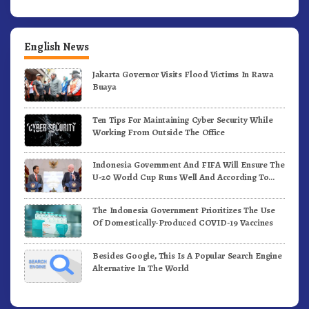
English News
Jakarta Governor Visits Flood Victims In Rawa
Buaya
Ten Tips For Maintaining Cyber Security While
Working From Outside The Office
Indonesia Government And FIFA Will Ensure The
U-20 World Cup Runs Well And According To
FIFA Standards
The Indonesia Government Prioritizes The Use
Of Domestically-Produced COVID-19 Vaccines
Besides Google, This Is A Popular Search Engine
Alternative In The World