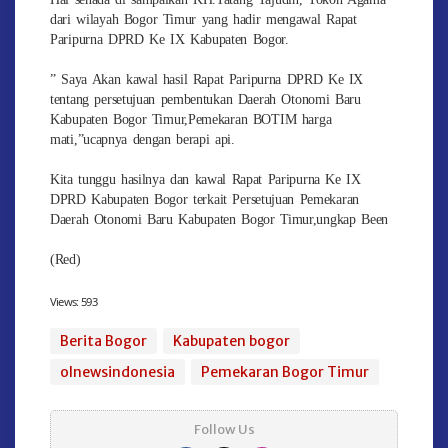
dari wilayah Bogor Timur yang hadir mengawal Rapat
Paripurna DPRD Ke IX Kabupaten Bogor.
” Saya Akan kawal hasil Rapat Paripurna DPRD Ke IX
tentang persetujuan pembentukan Daerah Otonomi Baru
Kabupaten Bogor Timur,Pemekaran BOTIM harga
mati,”ucapnya dengan berapi api.
Kita tunggu hasilnya dan kawal Rapat Paripurna Ke IX
DPRD Kabupaten Bogor terkait Persetujuan Pemekaran
Daerah Otonomi Baru Kabupaten Bogor Timur,ungkap Been
(Red)
Views:
593
Berita Bogor
Kabupaten bogor
olnewsindonesia
Pemekaran Bogor Timur
Follow Us