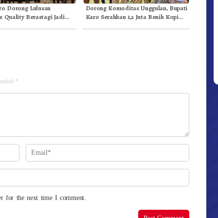
ro Dorong Lulusan
Dorong Komoditas Unggulan, Bupati
s Quality Berastagi Jadi
Karo Serahkan 1,2 Juta Benih Kopi
novatif dan Berintegritas
Arabika
 marked
*
r for the next time I comment.