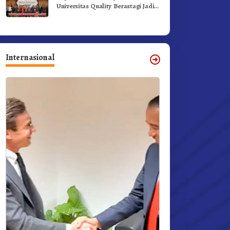
Universitas Quality Berastagi Jadi
Generasi Inovatif dan Berintegritas
Internasional