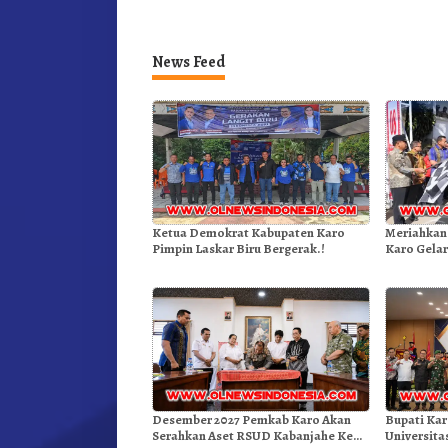
News Feed
Ketua Demokrat Kabupaten Karo
Meriahkan
Pimpin Laskar Biru Bergerak.!
Karo Gelar
Kemerdeka
Desember 2027 Pemkab Karo Akan
Bupati Ka
Serahkan Aset RSUD Kabanjahe Ke
Universita