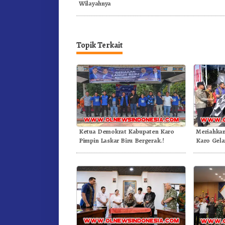
Wilayahnya
Topik Terkait
Ketua Demokrat Kabupaten Karo
Meriahka
Pimpin Laskar Biru Bergerak.!
Karo Gela
Kemerdek