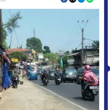
Views