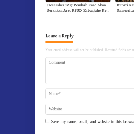
Desember 2027 Pemkab Karo Akan
Bupati Ka
Serahkan Aset RSUD Kabanjahe Ke
Universita
Moderamen GBKP
Generasi I
Leave a Reply
Your email address will not be published.
Required fields are
Save my name, email, and website in this browse