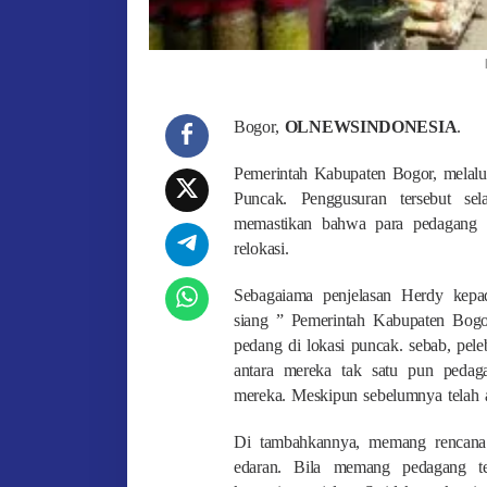
Bogor,
OLNEWSINDONESIA
.
Pemerintah Kabupaten Bogor, melalu
Puncak. Penggusuran tersebut sel
memastikan bahwa para pedagang t
relokasi.
Sebagaiama penjelasan Herdy kep
siang ” Pemerintah Kabupaten Bogo
pedang di lokasi puncak. sebab, peleb
antara mereka tak satu pun peda
mereka. Meskipun sebelumnya telah a
Di tambahkannya, memang rencana 
edaran. Bila memang pedagang te