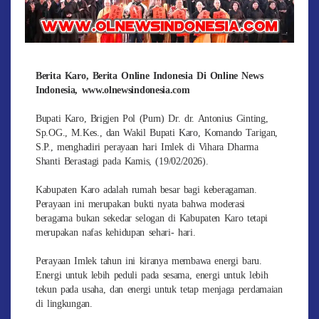
Berita Karo, Berita Online Indonesia Di Online News
Indonesia, www.olnewsindonesia.com
Bupati Karo, Brigjen Pol (Purn) Dr. dr. Antonius Ginting,
Sp.OG., M.Kes., dan Wakil Bupati Karo, Komando Tarigan,
S.P., menghadiri perayaan hari Imlek di Vihara Dharma
Shanti Berastagi pada Kamis, (19/02/2026).
Kabupaten Karo adalah rumah besar bagi keberagaman.
Perayaan ini merupakan bukti nyata bahwa moderasi
beragama bukan sekedar selogan di Kabupaten Karo tetapi
merupakan nafas kehidupan sehari- hari.
Perayaan Imlek tahun ini kiranya membawa energi baru.
Energi untuk lebih peduli pada sesama, energi untuk lebih
tekun pada usaha, dan energi untuk tetap menjaga perdamaian
di lingkungan.