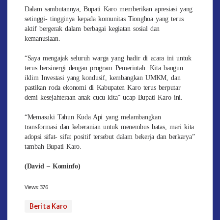
Dalam sambutannya, Bupati Karo memberikan apresiasi yang
setinggi- tingginya kepada komunitas Tionghoa yang terus
aktif bergerak dalam berbagai kegiatan sosial dan
kemanusiaan.
“Saya mengajak seluruh warga yang hadir di acara ini untuk
terus bersinergi dengan program Pemerintah. Kita bangun
iklim Investasi yang kondusif, kembangkan UMKM, dan
pastikan roda ekonomi di Kabupaten Karo terus berputar
demi kesejahteraan anak cucu kita” ucap Bupati Karo ini.
“Memasuki Tahun Kuda Api yang melambangkan
transformasi dan keberanian untuk menembus batas, mari kita
adopsi sifat- sifat positif tersebut dalam bekerja dan berkarya”
tambah Bupati Karo.
(David – Kominfo)
Views:
376
Berita Karo