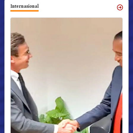
Internasional
r,