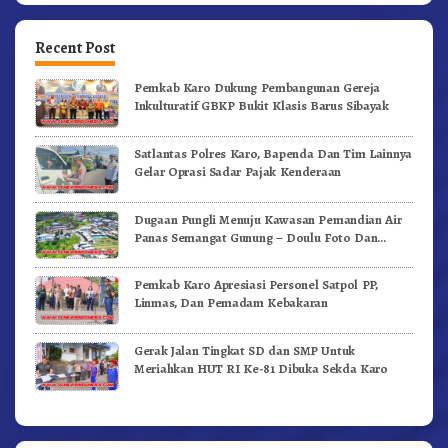
Recent Post
Pemkab Karo Dukung Pembangunan Gereja
Inkulturatif GBKP Bukit Klasis Barus Sibayak
Satlantas Polres Karo, Bapenda Dan Tim Lainnya
Gelar Oprasi Sadar Pajak Kenderaan
Dugaan Pungli Menuju Kawasan Pemandian Air
Panas Semangat Gunung – Doulu Foto Dan
Videokan!
Pemkab Karo Apresiasi Personel Satpol PP,
Linmas, Dan Pemadam Kebakaran
Gerak Jalan Tingkat SD dan SMP Untuk
Meriahkan HUT RI Ke-81 Dibuka Sekda Karo