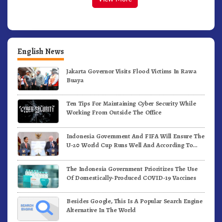
English News
Jakarta Governor Visits Flood Victims In Rawa
Buaya
Ten Tips For Maintaining Cyber Security While
Working From Outside The Office
Indonesia Government And FIFA Will Ensure The
U-20 World Cup Runs Well And According To
FIFA Standards
The Indonesia Government Prioritizes The Use
Of Domestically-Produced COVID-19 Vaccines
Besides Google, This Is A Popular Search Engine
Alternative In The World