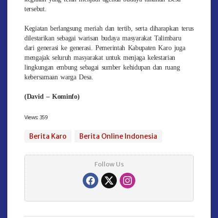
tersebut.
Kegiatan berlangsung meriah dan tertib, serta diharapkan terus
dilestarikan sebagai warisan budaya masyarakat Talimbaru
dari generasi ke generasi. Pemerintah Kabupaten Karo juga
mengajak seluruh masyarakat untuk menjaga kelestarian
lingkungan embung sebagai sumber kehidupan dan ruang
kebersamaan warga Desa.
(David – Kominfo)
Views:
359
Berita Karo
Berita Online Indonesia
Follow Us