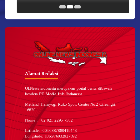
Alamat Redaksi
OLNews Indonesia merupakan portal berita dibawah
bendera
PT Media Info Indonesia.
Metland Transyogi Ruko Sport Center No.2 Cileungsi,
16820
Phone : +62 021 2296 7582
Latitude: -6.396887888419443
Longitude: 106.976032927892