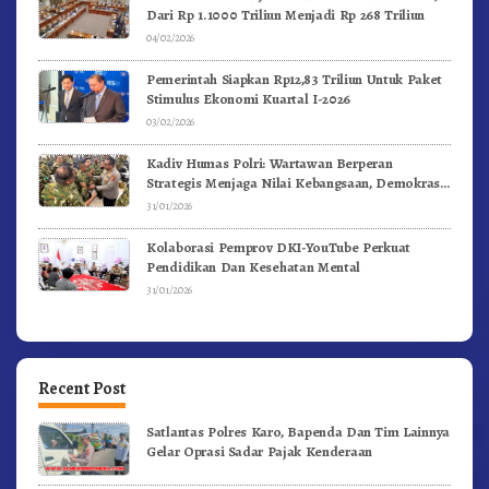
Dari Rp 1.1000 Triliun Menjadi Rp 268 Triliun
04/02/2026
Pemerintah Siapkan Rp12,83 Triliun Untuk Paket
Stimulus Ekonomi Kuartal I-2026
03/02/2026
Kadiv Humas Polri: Wartawan Berperan
Strategis Menjaga Nilai Kebangsaan, Demokrasi,
dan NKRI
31/01/2026
Kolaborasi Pemprov DKI-YouTube Perkuat
Pendidikan Dan Kesehatan Mental
31/01/2026
Recent Post
Satlantas Polres Karo, Bapenda Dan Tim Lainnya
Gelar Oprasi Sadar Pajak Kenderaan