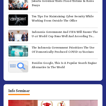
Jakarta Governor Visits Flood Victims In Rawa
Buaya
Ten Tips For Maintaining Cyber Security While
Working From Outside The Office
Indonesia Government And FIFA Will Ensure The
U-20 World Cup Runs Well And According To
FIFA Standards
The Indonesia Government Prioritizes The Use
Of Domestically-Produced COVID-19 Vaccines
Besides Google, This Is A Popular Search Engine
Alternative In The World
Info Seminar