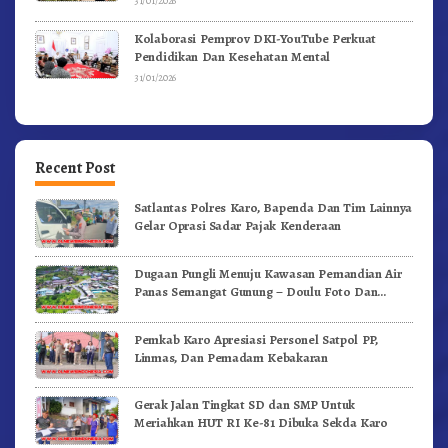
31/01/2026
Kolaborasi Pemprov DKI-YouTube Perkuat
Pendidikan Dan Kesehatan Mental
31/01/2026
Recent Post
Satlantas Polres Karo, Bapenda Dan Tim Lainnya
Gelar Oprasi Sadar Pajak Kenderaan
Dugaan Pungli Menuju Kawasan Pemandian Air
Panas Semangat Gunung – Doulu Foto Dan
Videokan!
Pemkab Karo Apresiasi Personel Satpol PP,
Linmas, Dan Pemadam Kebakaran
Gerak Jalan Tingkat SD dan SMP Untuk
Meriahkan HUT RI Ke-81 Dibuka Sekda Karo