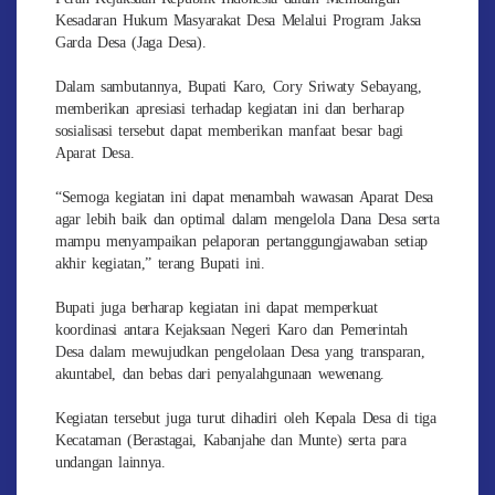
Kesadaran Hukum Masyarakat Desa Melalui Program Jaksa
Garda Desa (Jaga Desa).
Dalam sambutannya, Bupati Karo, Cory Sriwaty Sebayang,
memberikan apresiasi terhadap kegiatan ini dan berharap
sosialisasi tersebut dapat memberikan manfaat besar bagi
Aparat Desa.
“Semoga kegiatan ini dapat menambah wawasan Aparat Desa
agar lebih baik dan optimal dalam mengelola Dana Desa serta
mampu menyampaikan pelaporan pertanggungjawaban setiap
akhir kegiatan,” terang Bupati ini.
Bupati juga berharap kegiatan ini dapat memperkuat
koordinasi antara Kejaksaan Negeri Karo dan Pemerintah
Desa dalam mewujudkan pengelolaan Desa yang transparan,
akuntabel, dan bebas dari penyalahgunaan wewenang.
Kegiatan tersebut juga turut dihadiri oleh Kepala Desa di tiga
Kecataman (Berastagai, Kabanjahe dan Munte) serta para
undangan lainnya.