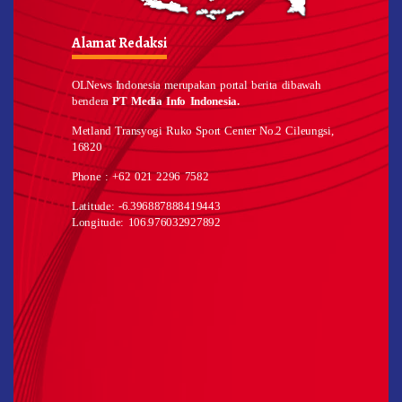
Alamat Redaksi
OLNews Indonesia merupakan portal berita dibawah
bendera
PT Media Info Indonesia.
Metland Transyogi Ruko Sport Center No.2 Cileungsi,
16820
Phone : +62 021 2296 7582
Latitude: -6.396887888419443
Longitude: 106.976032927892