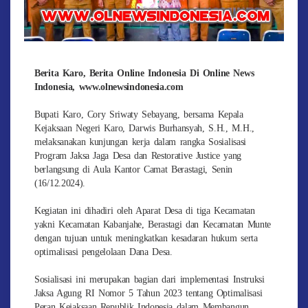
Berita Karo, Berita Online Indonesia Di Online News
Indonesia, www.olnewsindonesia.com
Bupati Karo, Cory Sriwaty Sebayang, bersama Kepala
Kejaksaan Negeri Karo, Darwis Burhansyah, S.H., M.H.,
melaksanakan kunjungan kerja dalam rangka Sosialisasi
Program Jaksa Jaga Desa dan Restorative Justice yang
berlangsung di Aula Kantor Camat Berastagi, Senin
(16/12.2024).
Kegiatan ini dihadiri oleh Aparat Desa di tiga Kecamatan
yakni Kecamatan Kabanjahe, Berastagi dan Kecamatan Munte
dengan tujuan untuk meningkatkan kesadaran hukum serta
optimalisasi pengelolaan Dana Desa.
Sosialisasi ini merupakan bagian dari implementasi Instruksi
Jaksa Agung RI Nomor 5 Tahun 2023 tentang Optimalisasi
Peran Kejaksaan Republik Indonesia dalam Membangun