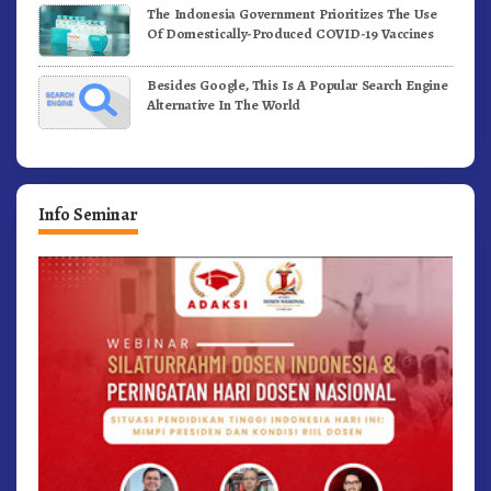
The Indonesia Government Prioritizes The Use
Of Domestically-Produced COVID-19 Vaccines
Besides Google, This Is A Popular Search Engine
Alternative In The World
Info Seminar