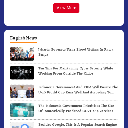
View More
English News
Jakarta Governor Visits Flood Victims In Rawa
Buaya
Ten Tips For Maintaining Cyber Security While
Working From Outside The Office
Indonesia Government And FIFA Will Ensure The
U-20 World Cup Runs Well And According To
FIFA Standards
The Indonesia Government Prioritizes The Use
Of Domestically-Produced COVID-19 Vaccines
Besides Google, This Is A Popular Search Engine