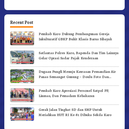
Recent Post
Pemkab Karo Dukung Pembangunan Gereja
Inkulturatif GBKP Bukit Klasis Barus Sibayak
Satlantas Polres Karo, Bapenda Dan Tim Lainnya
Gelar Oprasi Sadar Pajak Kenderaan
Dugaan Pungli Menuju Kawasan Pemandian Air
Panas Semangat Gunung – Doulu Foto Dan
Videokan!
Pemkab Karo Apresiasi Personel Satpol PP,
Linmas, Dan Pemadam Kebakaran
Gerak Jalan Tingkat SD dan SMP Untuk
Meriahkan HUT RI Ke-81 Dibuka Sekda Karo