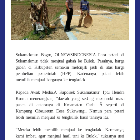
Sukamakmur Bogor, OLNEWSINDONESIA Para petani di
Sukamakmur tidak menjual gabah ke Bulok. Pasalnya, harga
gabah di Kabupaten semakin melonjak jauh di atas harga
pembelian pemerintah (HPP). Kadenanya, petani lebih
memilih menjual harganya ke tengkulak.
Kepada Awak Media,Â Kapolsek Sukamakmur. Iptu Hendra
Kurnia menerangkan, “daerah yang sedang memasuki masa
panen di antaranya di Kecamatan Cariu Â seperti di
Kampung Cibeureum Desa Sukawangi. Namun para petani
lebih memilih menjual ke tengkulak hasil taninya itu.
“Mereka lebih memilih menjual ke tengkulak. Karenanya,
kami imbau agar menjual hasil tani ke Bulok,” tukasnya usai