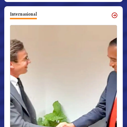
Internasional
r,