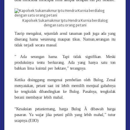
Kapolsek Sukamakmur Iptu Hendra Kurnia berdialog
dengan satu orang petani
Tasrip mengakui, sejumlah areal tanaman padi juga ada yang
diserang hama weureung maupun tikus. Namun,serangan itu
tidak terjadi secara massal.
” Ada serangan hama. Tapi tidak signifikan. Meski
produksinya tentu berkurang. Ada yang hanya satu ton
bahkan lima kuintal per hektare,” terangnya.
Ketika disinggung mengenai pembelian oleh Bulog, Zenal
menyatakan, petani saat ini lebih memilih menjual gabahnya
ke tengkulak dibandingkan ke Bulog. Pasalnya, tengkulak
berani membayar lebih mahal.
“Kesaksian petaniemang, harga Bulog Â dibawah harga
pasaran. Ya wajar jika petani pilih yang lebih mahal,” tutur
ucapnya.(EllO)