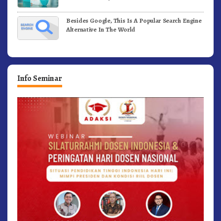
Besides Google, This Is A Popular Search Engine
Alternative In The World
Info Seminar