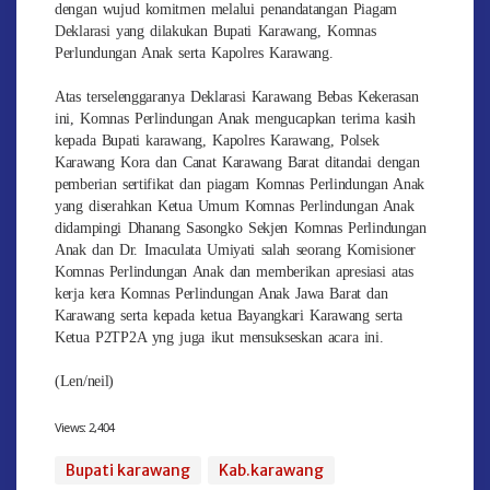
dengan wujud komitmen melalui penandatangan Piagam
Deklarasi yang dilakukan Bupati Karawang, Komnas
Perlundungan Anak serta Kapolres Karawang.
Atas terselenggaranya Deklarasi Karawang Bebas Kekerasan
ini, Komnas Perlindungan Anak mengucapkan terima kasih
kepada Bupati karawang, Kapolres Karawang, Polsek
Karawang Kora dan Canat Karawang Barat ditandai dengan
pemberian sertifikat dan piagam Komnas Perlindungan Anak
yang diserahkan Ketua Umum Komnas Perlindungan Anak
didampingi Dhanang Sasongko Sekjen Komnas Perlindungan
Anak dan Dr. Imaculata Umiyati salah seorang Komisioner
Komnas Perlindungan Anak dan memberikan apresiasi atas
kerja kera Komnas Perlindungan Anak Jawa Barat dan
Karawang serta kepada ketua Bayangkari Karawang serta
Ketua P2TP2A yng juga ikut mensukseskan acara ini.
(Len/neil)
Views:
2,404
Bupati karawang
Kab.karawang