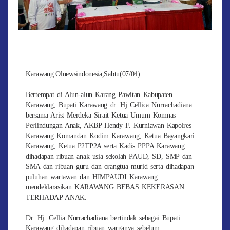
Karawang.Olnewsindonesia,Sabtu(07/04)
Bertempat di Alun-alun Karang Pawitan Kabupaten
Karawang, Bupati Karawang dr. Hj Cellica Nurrachadiana
bersama Arist Merdeka Sirait Ketua Umum Komnas
Perlindungan Anak, AKBP Hendy F. Kurniawan Kapolres
Karawang Komandan Kodim Karawang, Ketua Bayangkari
Karawang, Ketua P2TP2A serta Kadis PPPA Karawang
dihadapan ribuan anak usia sekolah PAUD, SD, SMP dan
SMA dan ribuan guru dan orangtua murid serta dihadapan
puluhan wartawan dan HIMPAUDI Karawang
mendeklarasikan KARAWANG BEBAS KEKERASAN
TERHADAP ANAK.
Dr. Hj. Cellia Nurrachadiana bertindak sebagai Bupati
Karawang dihadapan ribuan warganya sebelum