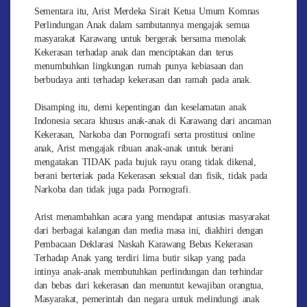
Sementara itu, Arist Merdeka Sirait Ketua Umum Komnas
Perlindungan Anak dalam sambutannya mengajak semua
masyarakat Karawang untuk bergerak bersama menolak
Kekerasan terhadap anak dan menciptakan dan terus
menumbuhkan lingkungan rumah punya kebiasaan dan
berbudaya anti terhadap kekerasan dan ramah pada anak.
Disamping itu, demi kepentingan dan keselamatan anak
Indonesia secara khusus anak-anak di Karawang dari ancaman
Kekerasan, Narkoba dan Pornografi serta prostitusi online
anak, Arist mengajak ribuan anak-anak untuk berani
mengatakan TIDAK pada bujuk rayu orang tidak dikenal,
berani berteriak pada Kekerasan seksual dan fisik, tidak pada
Narkoba dan tidak juga pada Pornografi.
Arist menambahkan acara yang mendapat antusias masyarakat
dari berbagai kalangan dan media masa ini, diakhiri dengan
Pembacaan Deklarasi Naskah Karawang Bebas Kekerasan
Terhadap Anak yang terdiri lima butir sikap yang pada
intinya anak-anak membutuhkan perlindungan dan terhindar
dan bebas dari kekerasan dan menuntut kewajiban orangtua,
Masyarakat, pemerintah dan negara untuk melindungi anak