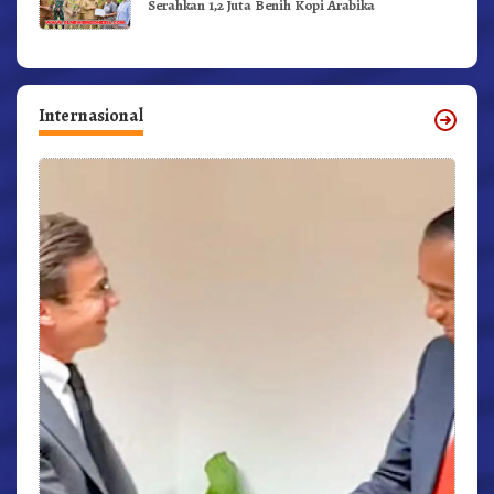
Serahkan 1,2 Juta Benih Kopi Arabika
Internasional
r,