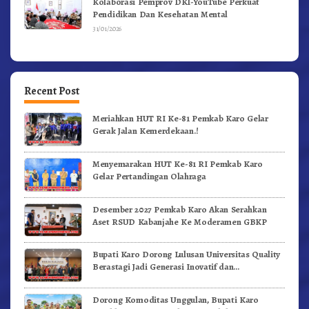
Kolaborasi Pemprov DKI-YouTube Perkuat
Pendidikan Dan Kesehatan Mental
31/01/2026
Recent Post
Meriahkan HUT RI Ke-81 Pemkab Karo Gelar
Gerak Jalan Kemerdekaan.!
Menyemarakan HUT Ke-81 RI Pemkab Karo
Gelar Pertandingan Olahraga
Desember 2027 Pemkab Karo Akan Serahkan
Aset RSUD Kabanjahe Ke Moderamen GBKP
Bupati Karo Dorong Lulusan Universitas Quality
Berastagi Jadi Generasi Inovatif dan
Berintegritas
Dorong Komoditas Unggulan, Bupati Karo