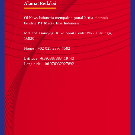
Alamat Redaksi
OLNews Indonesia merupakan portal berita dibawah
bendera
PT Media Info Indonesia.
Metland Transyogi Ruko Sport Center No.2 Cileungsi,
16820
Phone : +62 021 2296 7582
Latitude: -6.396887888419443
Longitude: 106.976032927892