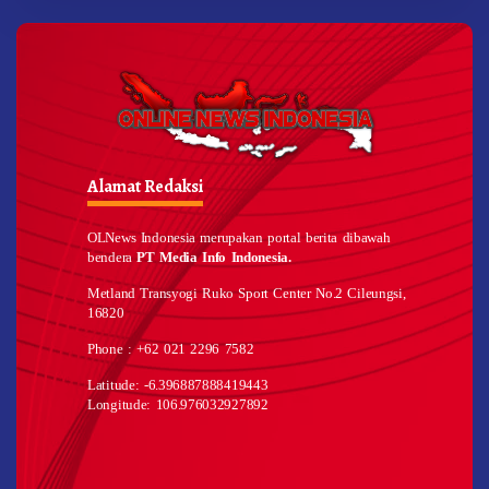
Alamat Redaksi
OLNews Indonesia merupakan portal berita dibawah
bendera
PT Media Info Indonesia.
Metland Transyogi Ruko Sport Center No.2 Cileungsi,
16820
Phone : +62 021 2296 7582
Latitude: -6.396887888419443
Longitude: 106.976032927892