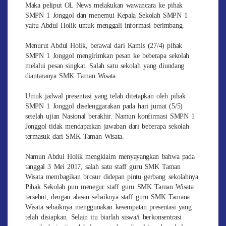
Maka peliput OL News melakukan wawancara ke pihak
SMPN 1 Jonggol dan menemui Kepala Sekolah SMPN 1
yaitu Abdul Holik untuk menggali informasi berimbang.
Menurut Abdul Holik, berawal dari Kamis (27/4) pihak
SMPN 1 Jonggol mengirimkan pesan ke beberapa sekolah
melalui pesan singkat. Salah satu sekolah yang diundang
diantaranya SMK Taman Wisata.
Untuk jadwal presentasi yang telah ditetapkan oleh pihak
SMPN 1 Jonggol diselenggarakan pada hari jumat (5/5)
setelah ujian Nasional berakhir. Namun konfirmasi SMPN 1
Jonggol tidak mendapatkan jawaban dari beberapa sekolah
termasuk dari SMK Taman Wisata.
Namun Abdul Holik mengklaim menyayangkan bahwa pada
tanggal 3 Mei 2017, salah satu staff guru SMK Taman
Wisata membagikan brosur didepan pintu gerbang sekolahnya.
Pihak Sekolah pun menegur staff guru SMK Taman Wisata
tersebut, dengan alasan sebaiknya staff guru SMK Tamana
Wisata sebaiknya menggunakan kesempatan presentasi yang
telah disiapkan. Selain itu biarlah siswa/i berkonsentrasi