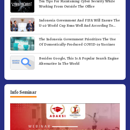
Ten Tips For Maintaining Cyber Security While
Working From Outside The Office
Indonesia Government And FIFA Will Ensure The
U-20 World Cup Runs Well And According To
FIFA Standards
The Indonesia Government Prioritizes The Use
Of Domestically-Produced COVID-19 Vaccines
Besides Google, This Is A Popular Search Engine
Alternative In The World
Info Seminar