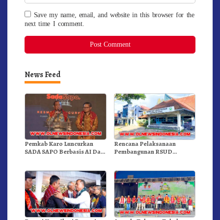
Save my name, email, and website in this browser for the
next time I comment.
News Feed
Pemkab Karo Luncurkan
Rencana Pelaksanaan
SADA SAPO Berbasis AI Dan
Pembangunan RSUD
Pelayanan Publik Dalam
Kabupaten Karo Melalui
Satu Data
Skema Tahun Jamak