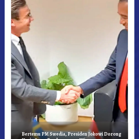
r,
Bertemu PM Swedia, Presiden Jokowi Dorong