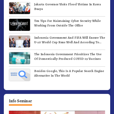
Jakarta Governor Visits Flood Victims In Rawa
Buaya
Ten Tips For Maintaining Cyber Security While
Working From Outside The Office
Indonesia Government And FIFA Will Ensure The
U-20 World Cup Runs Well And According To
FIFA Standards
The Indonesia Government Prioritizes The Use
Of Domestically-Produced COVID-19 Vaccines
Besides Google, This Is A Popular Search Engine
Alternative In The World
Info Seminar