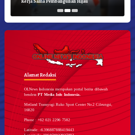
Kerja Sama Pembangunan Hijau
Alamat Redaksi
OLNews Indonesia merupakan portal berita dibawah
bendera
PT Media Info Indonesia.
Metland Transyogi Ruko Sport Center No.2 Cileungsi,
16820
Phone : +62 021 2296 7582
Latitude: -6.396887888419443