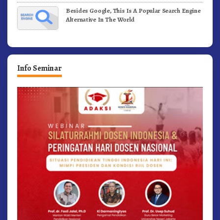
Besides Google, This Is A Popular Search Engine
Alternative In The World
Info Seminar