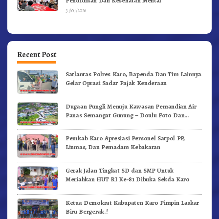
Pendidikan Dan Kesehatan Mental
31/01/2026
Recent Post
Satlantas Polres Karo, Bapenda Dan Tim Lainnya
Gelar Oprasi Sadar Pajak Kenderaan
Dugaan Pungli Menuju Kawasan Pemandian Air
Panas Semangat Gunung – Doulu Foto Dan
Videokan!
Pemkab Karo Apresiasi Personel Satpol PP,
Linmas, Dan Pemadam Kebakaran
Gerak Jalan Tingkat SD dan SMP Untuk
Meriahkan HUT RI Ke-81 Dibuka Sekda Karo
Ketua Demokrat Kabupaten Karo Pimpin Laskar
Biru Bergerak.!