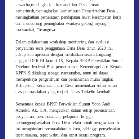
nawacita,meningkatkan kemandirian Desa urusan
pemerintah,meningkatkan kemampuan Pemerintahan Desa ,
meningkatkan pemerataan pendapatan lewat kesempatan kerja
dan mendorong peningkatan swadaya gotong royong
masyarakat, “terangnya.
Dalam pelaksanaan workshop monitoring dan evaluasi
penyaluran serta penggunaan Dana Desa tahun 2020 ini,
cukup kita apresiasi dengan melibatkan secara langsung
anggota DPR RI komisi IX, Kepala BPKP Perwakilan Sumut
Direktur Jenderal Bina pemerintahan Kemendagri dan Kepala
KPPN Sidikalang sebagai narasumber, tentu ini dapat
memperkaya pengetahuan dan pemahaman mulai tingkat
Kabupaten, Kecamatan, dan Desa menemukan solusi solusi
atas permasalahan yang terjadi, “jelas Terkelin kembali.
Sementara kepala BPKP Perwakilan Sumut Yono Andi
Atmoko, Ak, C.A, mengatakan dalam setiap perencanaan,
penyaluran, penatausahaan, pelaporan hingga
pertanggungjawaban Dana Desa selalu butuh pengawasan, hal
ini menghindari permasalahan hukum, sehingga penyelesaian
tepat sasaran, tepat waktu dan cepat sesuai program,