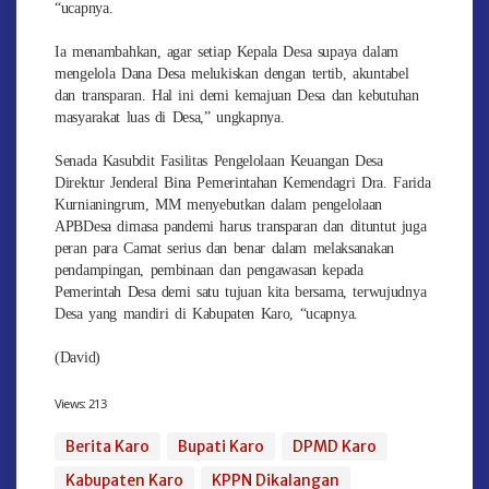
“ucapnya.
Ia menambahkan, agar setiap Kepala Desa supaya dalam
mengelola Dana Desa melukiskan dengan tertib, akuntabel
dan transparan. Hal ini demi kemajuan Desa dan kebutuhan
masyarakat luas di Desa,” ungkapnya.
Senada Kasubdit Fasilitas Pengelolaan Keuangan Desa
Direktur Jenderal Bina Pemerintahan Kemendagri Dra. Farida
Kurnianingrum, MM menyebutkan dalam pengelolaan
APBDesa dimasa pandemi harus transparan dan dituntut juga
peran para Camat serius dan benar dalam melaksanakan
pendampingan, pembinaan dan pengawasan kepada
Pemerintah Desa demi satu tujuan kita bersama, terwujudnya
Desa yang mandiri di Kabupaten Karo, “ucapnya.
(David)
Views:
213
Berita Karo
Bupati Karo
DPMD Karo
Kabupaten Karo
KPPN Dikalangan