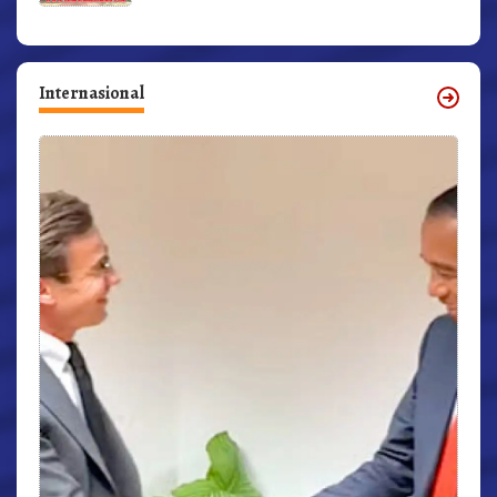
Internasional
r,