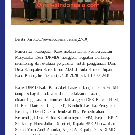
Berita Karo.OLNewsindonesia,Selasa(27/10)
Pemerintah Kabupaten Karo melalui Dinas Pemberdayaan
Masyarakat Desa (DPMD) menggelar kegiatan workshop
monitoring dan evaluasi penyaluran untuk penggunaan Dana
Desa Kabupaten Karo Tahun 2020 di Aula Kantor Bupati
Karo Kabanjahe, Selasa (27/10) 2020 pukul 10.00 WIB.
Kadis DPMD Kab. Karo Abel Tarawai Tarigan, S. SOS, MT,
tampil sebagai moderator dalam pelaksanaan acara,
didampingi para narasumber dari anggota DPR RI komisi XI,
H. Rudi Hartono Bangun, SE, Kasubdit Fasilitas Pengelolaan
Keuangan Desa Direktur Jenderal Bina Pemerintahan
Kemendagri Dra. Farida Kurnianingrum, MM, Kepala KPPN
Sidikalang Nova Juliana Sianturi, Kepala BPKP Perwakilan
Sumut Yono Andi Atmoko, Ak, C.A, Kepala Dinas DPMD