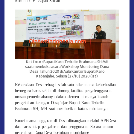
Sumut Ir. H. Aspan Sofian.
Ket foto : Bupati Karo Terkelin Brahmana SH MH
saat membuka acara Workshop Monitoring Dana
Desa Tahun 2020 di Aula Kantor Bupati Karo
Kabanjahe, Selasa (27/10) 2020 (Ist)
Keberadaan Desa sebagai salah satu pilar utama keberhasilan
bernegara harus selalu di dorong kualitas penyelenggaraan
urusan pemerintahannya dalam elemen utamanya kearah
pengelolaan keungan Desa,”ujar Bupati Karo Terkelin
Brahmana SH, MH saat memberikan kata sambutannya.
Kunci utama anggaran di Desa dituangkan melalui APBDesa
dan harus tetap penyaluran dan penggunaan. Secara umum
penyaluran Dana Desa bertujuan mendukung