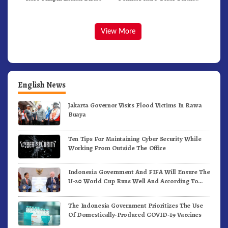
Bergerak.!
Jalan Kemerdekaan.!
View More
English News
Jakarta Governor Visits Flood Victims In Rawa
Buaya
Ten Tips For Maintaining Cyber Security While
Working From Outside The Office
Indonesia Government And FIFA Will Ensure The
U-20 World Cup Runs Well And According To
FIFA Standards
The Indonesia Government Prioritizes The Use
Of Domestically-Produced COVID-19 Vaccines