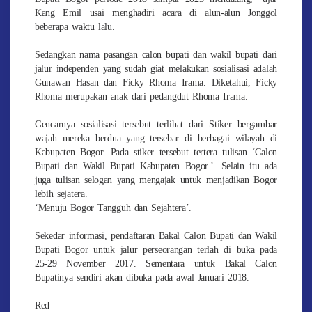
Kang Emil usai menghadiri acara di alun-alun Jonggol
beberapa waktu lalu.
Sedangkan nama pasangan calon bupati dan wakil bupati dari
jalur independen yang sudah giat melakukan sosialisasi adalah
Gunawan Hasan dan Ficky Rhoma Irama. Diketahui, Ficky
Rhoma merupakan anak dari pedangdut Rhoma Irama.
Gencarnya sosialisasi tersebut terlihat dari Stiker bergambar
wajah mereka berdua yang tersebar di berbagai wilayah di
Kabupaten Bogor. Pada stiker tersebut tertera tulisan ‘Calon
Bupati dan Wakil Bupati Kabupaten Bogor.’. Selain itu ada
juga tulisan selogan yang mengajak untuk menjadikan Bogor
lebih sejatera.
‘Menuju Bogor Tangguh dan Sejahtera’.
Sekedar informasi, pendaftaran Bakal Calon Bupati dan Wakil
Bupati Bogor untuk jalur perseorangan terlah di buka pada
25-29 November 2017. Sementara untuk Bakal Calon
Bupatinya sendiri akan dibuka pada awal Januari 2018.
Red