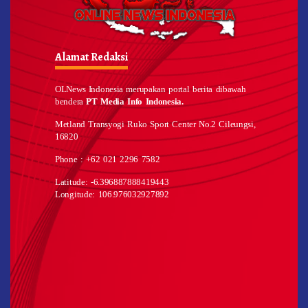
Alamat Redaksi
OLNews Indonesia merupakan portal berita dibawah
bendera
PT Media Info Indonesia.
Metland Transyogi Ruko Sport Center No.2 Cileungsi,
16820
Phone : +62 021 2296 7582
Latitude: -6.396887888419443
Longitude: 106.976032927892