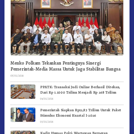
Menko Polkam Tekankan Pentingnya Sinergi
Pemerintah-Media Massa Untuk Jaga Stabilitas Bangsa
05/02/2026
PPATK: Transaksi Judi Online Berhasil Ditekan,
Dari Rp 1.1000 Triliun Menjadi Rp 268 Triliun
04/02/2026
Pemerintah Siapkan Rp12,83 Triliun Untuk Paket
Stimulus Ekonomi Kuartal I-2026
03/02/2026
Kadiv Humas Polri: Wartawan Berperan