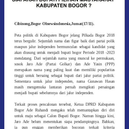
Cibinong,Bogor Olnewsindonesia,Jumat(17/11).
Peta politik di Kabupaten Bogor jelang Pilkada Bogor 2018
terus bergulir. Sejumlah nama dan figur baik dari partai polik
maupun jalur independen bermunculan sebagai kandidat yang
akan diusung untuk menjadi bupati bogor Periode 2018 -2023
mendatang. Dari sejumlah nama yang muncul ke permukaan,
sosok Jaro Ade (Partai Golkar) dan Ade Yasin (PPP)
merupakan nama yang paling kuat dan memiliki popularitas
tinggi untuk bersaing sebagai bupati dari jalur partai politik.
Sementara untuk jalur independen, nama Gunawan Hasan
masih mengemuka lantaran pernah mengikuti persaingan
menjadi bupati sebelumnya dari jalur independen.
Terkait proses pencalonan tersebut, Ketua DPRD Kabupaten
Bogor Ade Ruhandi mengaku telah memantapkan diri diri
untuk maju sebagai Calon Bupati Bogor. Namun hingga kini,
Jaro Ade belum menentukan siapa pendampingnya. Bahkan,
ia pun enggan memberikan bocoran terkait kriteria