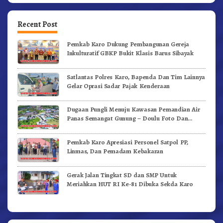
Recent Post
Pemkab Karo Dukung Pembangunan Gereja
Inkulturatif GBKP Bukit Klasis Barus Sibayak
Satlantas Polres Karo, Bapenda Dan Tim Lainnya
Gelar Oprasi Sadar Pajak Kenderaan
Dugaan Pungli Menuju Kawasan Pemandian Air
Panas Semangat Gunung – Doulu Foto Dan
Videokan!
Pemkab Karo Apresiasi Personel Satpol PP,
Linmas, Dan Pemadam Kebakaran
Gerak Jalan Tingkat SD dan SMP Untuk
Meriahkan HUT RI Ke-81 Dibuka Sekda Karo