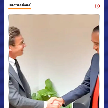
Internasional
r,