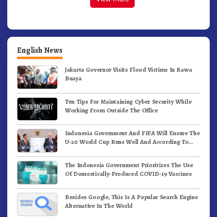
English News
Jakarta Governor Visits Flood Victims In Rawa
Buaya
Ten Tips For Maintaining Cyber Security While
Working From Outside The Office
Indonesia Government And FIFA Will Ensure The
U-20 World Cup Runs Well And According To
FIFA Standards
The Indonesia Government Prioritizes The Use
Of Domestically-Produced COVID-19 Vaccines
Besides Google, This Is A Popular Search Engine
Alternative In The World