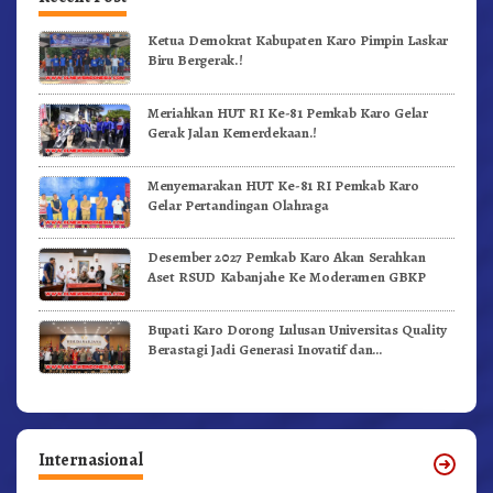
Ketua Demokrat Kabupaten Karo Pimpin Laskar
Biru Bergerak.!
Meriahkan HUT RI Ke-81 Pemkab Karo Gelar
Gerak Jalan Kemerdekaan.!
Menyemarakan HUT Ke-81 RI Pemkab Karo
Gelar Pertandingan Olahraga
Desember 2027 Pemkab Karo Akan Serahkan
Aset RSUD Kabanjahe Ke Moderamen GBKP
Bupati Karo Dorong Lulusan Universitas Quality
Berastagi Jadi Generasi Inovatif dan
Berintegritas
Internasional