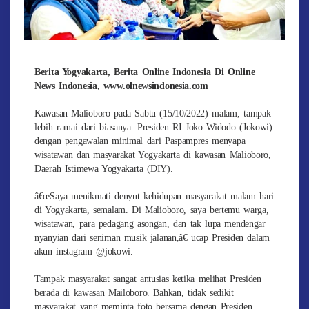
Berita Yogyakarta, Berita Online Indonesia Di Online
News Indonesia, www.olnewsindonesia.com
Kawasan Malioboro pada Sabtu (15/10/2022) malam, tampak
lebih ramai dari biasanya. Presiden RI Joko Widodo (Jokowi)
dengan pengawalan minimal dari Paspampres menyapa
wisatawan dan masyarakat Yogyakarta di kawasan Malioboro,
Daerah Istimewa Yogyakarta (DIY).
â€œSaya menikmati denyut kehidupan masyarakat malam hari
di Yogyakarta, semalam. Di Malioboro, saya bertemu warga,
wisatawan, para pedagang asongan, dan tak lupa mendengar
nyanyian dari seniman musik jalanan,â€ ucap Presiden dalam
akun instagram @jokowi.
Tampak masyarakat sangat antusias ketika melihat Presiden
berada di kawasan Mailoboro. Bahkan, tidak sedikit
masyarakat yang meminta foto bersama dengan Presiden