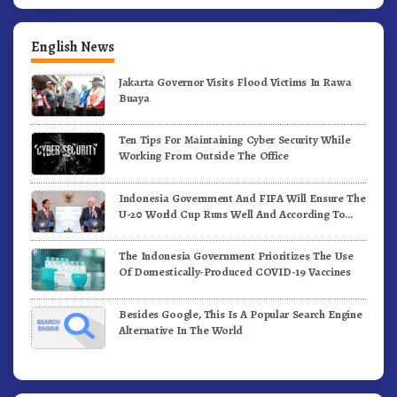
English News
Jakarta Governor Visits Flood Victims In Rawa
Buaya
Ten Tips For Maintaining Cyber Security While
Working From Outside The Office
Indonesia Government And FIFA Will Ensure The
U-20 World Cup Runs Well And According To
FIFA Standards
The Indonesia Government Prioritizes The Use
Of Domestically-Produced COVID-19 Vaccines
Besides Google, This Is A Popular Search Engine
Alternative In The World