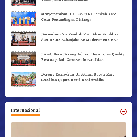
Menyemarakan HUT Ke-81 RI Pemkab Karo
Gelar Pertandingan Olahraga
Desember 2027 Pemkab Karo Akan Serahkan
Aset RSUD Kabanjahe Ke Moderamen GBKP
Bupati Karo Dorong Lulusan Universitas Quality
Berastagi Jadi Generasi Inovatif dan
Berintegritas
Dorong Komoditas Unggulan, Bupati Karo
Serahkan 1,2 Juta Benih Kopi Arabika
Internasional