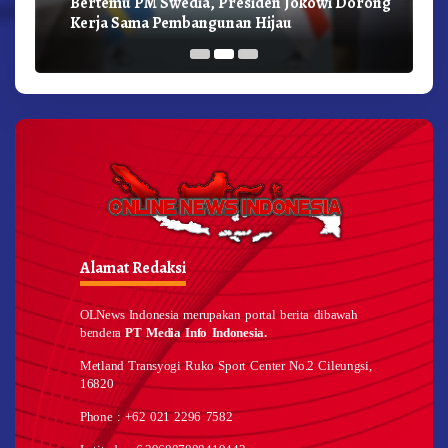
Bertemu PM Swedia, Presiden Jokowi Dorong
Kerja Sama Pembangunan Hijau
Alamat Redaksi
OLNews Indonesia merupakan portal berita dibawah
bendera
PT Media Info Indonesia.
Metland Transyogi Ruko Sport Center No.2 Cileungsi,
16820
Phone : +62 021 2296 7582