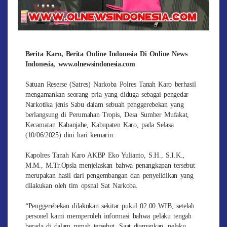
Berita Karo, Berita Online Indonesia Di Online News
Indonesia, www.olnewsindonesia.com
Satuan Reserse (Satres) Narkoba Polres Tanah Karo berhasil
mengamankan seorang pria yang diduga sebagai pengedar
Narkotika jenis Sabu dalam sebuah penggerebekan yang
berlangsung di Perumahan Tropis, Desa Sumber Mufakat,
Kecamatan Kabanjahe, Kabupaten Karo, pada Selasa
(10/06/2025) dini hari kemarin.
Kapolres Tanah Karo AKBP Eko Yulianto, S.H., S.I.K.,
M.M., M.Tr.Opsla menjelaskan bahwa penangkapan tersebut
merupakan hasil dari pengembangan dan penyelidikan yang
dilakukan oleh tim opsnal Sat Narkoba.
“Penggerebekan dilakukan sekitar pukul 02.00 WIB, setelah
personel kami memperoleh informasi bahwa pelaku tengah
berada di dalam rumah tersebut. Saat diamankan, pelaku