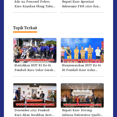
Ada 122 Personel Polres
Bupati Karo Apresiasi
Karo Rayakan Ulang Tahun
Suksesnya FBB 2026 dan
Bersama
Targetkan FBB 2027 Go
Internasional.!
Topik Terkait
Meriahkan HUT RI Ke-81
Menyemarakan HUT Ke-81
Pemkab Karo Gelar Gerak
RI Pemkab Karo Gelar
Jalan Kemerdekaan.!
Pertandingan Olahraga
Desember 2027 Pemkab
Bupati Karo Dorong
Karo Akan Serahkan Aset
Lulusan Universitas Quality