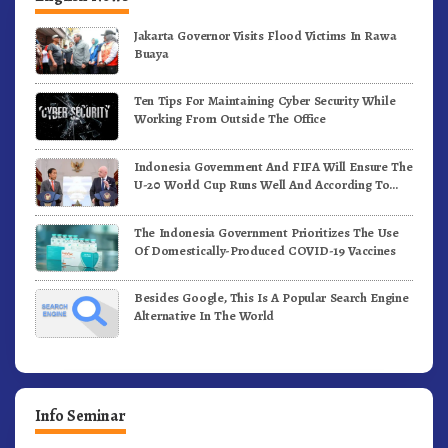
Jakarta Governor Visits Flood Victims In Rawa
Buaya
Ten Tips For Maintaining Cyber Security While
Working From Outside The Office
Indonesia Government And FIFA Will Ensure The
U-20 World Cup Runs Well And According To
FIFA Standards
The Indonesia Government Prioritizes The Use
Of Domestically-Produced COVID-19 Vaccines
Besides Google, This Is A Popular Search Engine
Alternative In The World
Info Seminar