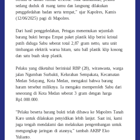
sedang duduk di ruang tamu dan langsung dilakukan
penggeledahan badan serta tempat,” ujar Kapolres, Kamis
(12/06/2025) pagi di Mapolres.
Dari hasil penggeledahan, Petugas menemukan sejumlah
barang bukti berupa Empat paket plastik klip berisi kristal
putih diduga Sabu seberat total 2,87 gram netto, satu unit
timbangan elektrik warna hitam, satu ball plastik klip kosong
dan satu buah skop plastik.
Pelaku yang diketahui berinisial RBP (28), wiraswasta, warga
jalan Ngumban Surbakti, Kelurahan Sempakata, Kecamatan
Medan Selayang, Kota Medan, mengakui bahwa barang
haram tersebut miliknya. Ia mengaku memperoleh Sabu dari
seseorang di Kota Medan seberat 3 gram dengan harga
Rp1.000.000.
“Pelaku beserta barang bukti telah dibawa ke Mapolres Tanah
Karo untuk dilakukan penyidikan lebih lanjut. Saat ini, kami
juga tengah mendalami dan melakukan pengembangan untuk
mengungkap jaringan di atasnya,” tambah AKBP Eko
Yulianto.