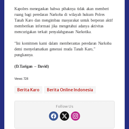
Kapolres menegaskan bahwa pihaknya tidak akan memberi
ruang bagi peredaran Narkoba di wilayah hukum Polres
Tanah Karo dan mengimbau masyarakat untuk berperan aktif
memberikan informasi jika mengetahui adanya aktivitas
mencurigakan terkait penyalahgunaan Narkotika.
“Ini komitmen kami dalam memberantas peredaran Narkoba
demi menyelamatkan generasi muda Tanah Karo,”
pungkasnya.
(D.Tarigan – David)
Views:
728
Berita Karo
Berita Online Indonesia
Follow Us