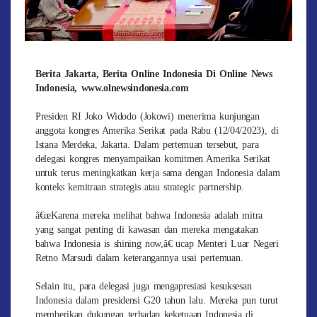
Berita Jakarta, Berita Online Indonesia Di Online News
Indonesia, www.olnewsindonesia.com
Presiden RI Joko Widodo (Jokowi) menerima kunjungan
anggota kongres Amerika Serikat pada Rabu (12/04/2023), di
Istana Merdeka, Jakarta. Dalam pertemuan tersebut, para
delegasi kongres menyampaikan komitmen Amerika Serikat
untuk terus meningkatkan kerja sama dengan Indonesia dalam
konteks kemitraan strategis atau strategic partnership.
â€œKarena mereka melihat bahwa Indonesia adalah mitra
yang sangat penting di kawasan dan mereka mengatakan
bahwa Indonesia is shining now,â€ ucap Menteri Luar Negeri
Retno Marsudi dalam keterangannya usai pertemuan.
Selain itu, para delegasi juga mengapresiasi kesuksesan
Indonesia dalam presidensi G20 tahun lalu. Mereka pun turut
memberikan dukungan terhadap keketuaan Indonesia di