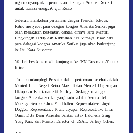
juga menyampaikan permintaan dukungan Amerika Serikat
untuk transisi energi,â€ ujar Retno.
Sebelum melakukan pertemuan dengan Presiden Jokowi,
Retno menyebut para delegasi kongres Amerika Serikat juga
telah melakukan pertemuan dengan dirinya serta Menteri
Lingkungan Hidup dan Kehutanan Siti Nurbaya. Esok hari,
para delegasi kongres Amerika Serikat juga akan berkunjung
ke Ibu Kota Nusantara.
â€œJadi besok akan ada kunjungan ke IKN Nusantara,â€ tutur
Retno.
Turut mendampingi Presiden dalam pertemuan tersebut adalah
Menteri Luar Negeri Retno Marsudi dan Menteri Lingkungan
Hidup dan Kehutanan Siti Nurbaya. Sedangkan anggota
kongres Amerika Serikat yang hadir adalah Senator Jeff
Merkley, Senator Chris Van Hollen, Representative Lloyd
Doggett, Representative Praila Jayapal, Representative Ilhan
Omar, Duta Besar Amerika Serikat untuk Indonesia Sung
Yong Kim, dan Mission Director of USAID Jeffery Cohen.
210