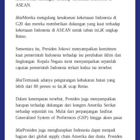
ASEAN.
â€œMereka mengulang kesuksesan keketuaan Indonesia di
G20 dan mereka memberikan dukungan yang kuat terhadap
keketuaan Indonesia di ASEAN untuk tahun ini,â€ ungkap
Retno.
Sementara itu, Presiden Jokowi menyampaikan komitmen
kuat pemerintah Indonesia terhadap isu perubahan iklim dan
lingkungan. Kepala Negara turut menyampaikan sejumlah
capaian pemerintah Indonesia terkait kedua isu tersebut.
â€œTermasuk adanya pengurangan kebakaran hutan yang
lebih dari 80 persen so far,â€ ucap Retno.
Dalam kesempatan tersebut, Presiden juga menyampaikan
harapan terhadap dukungan dari kongres Amerika Serikat
terhadap sejumlah isu. Mulai dari perpanjangan fasilitas
Generalized System of Preferences (GSP) hingga akses pasar.
â€œPresiden juga mengharapkan Indonesia dapat menjadi
bagian dari global supply chain Amerika dan dunia. Presiden