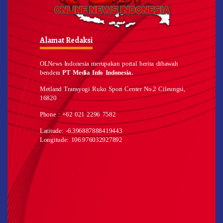
Alamat Redaksi
OLNews Indonesia merupakan portal berita dibawah
bendera
PT Media Info Indonesia.
Metland Transyogi Ruko Sport Center No.2 Cileungsi,
16820
Phone : +62 021 2296 7582
Latitude: -6.396887888419443
Longitude: 106.976032927892