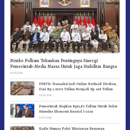
Menko Polkam Tekankan Pentingnya Sinergi
Pemerintah-Media Massa Untuk Jaga Stabilitas Bangsa
05/02/2026
PPATK: Transaksi Judi Online Berhasil Ditekan,
Dari Rp 1.1000 Triliun Menjadi Rp 268 Triliun
04/02/2026
Pemerintah Siapkan Rp12,83 Triliun Untuk Paket
Stimulus Ekonomi Kuartal I-2026
03/02/2026
Kadiv Humas Polri: Wartawan Berperan