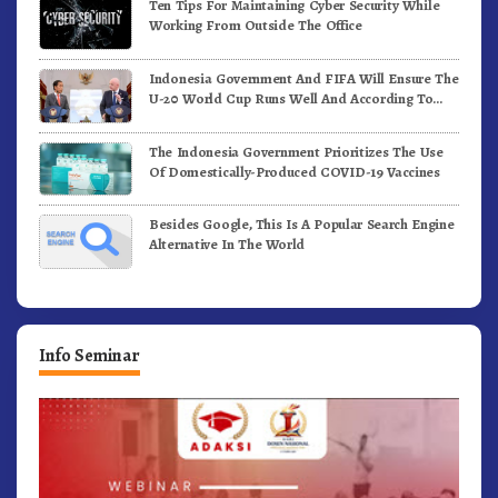
Ten Tips For Maintaining Cyber Security While
Working From Outside The Office
Indonesia Government And FIFA Will Ensure The
U-20 World Cup Runs Well And According To
FIFA Standards
The Indonesia Government Prioritizes The Use
Of Domestically-Produced COVID-19 Vaccines
Besides Google, This Is A Popular Search Engine
Alternative In The World
Info Seminar