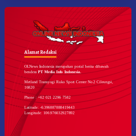
Alamat Redaksi
OLNews Indonesia merupakan portal berita dibawah
bendera
PT Media Info Indonesia.
Metland Transyogi Ruko Sport Center No.2 Cileungsi,
16820
Phone : +62 021 2296 7582
Latitude: -6.396887888419443
Longitude: 106.976032927892