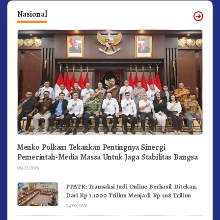
Nasional
Menko Polkam Tekankan Pentingnya Sinergi
Pemerintah-Media Massa Untuk Jaga Stabilitas Bangsa
05/02/2026
PPATK: Transaksi Judi Online Berhasil Ditekan,
Dari Rp 1.1000 Triliun Menjadi Rp 268 Triliun
04/02/2026