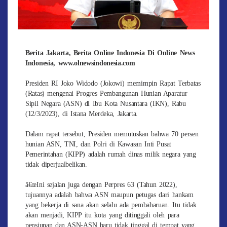
Berita Jakarta, Berita Online Indonesia Di Online News
Indonesia, www.olnewsindonesia.com
Presiden RI Joko Widodo (Jokowi) memimpin Rapat Terbatas
(Ratas) mengenai Progres Pembangunan Hunian Aparatur
Sipil Negara (ASN) di Ibu Kota Nusantara (IKN), Rabu
(12/3/2023), di Istana Merdeka, Jakarta.
Dalam rapat tersebut, Presiden memutuskan bahwa 70 persen
hunian ASN, TNI, dan Polri di Kawasan Inti Pusat
Pemerintahan (KIPP) adalah rumah dinas milik negara yang
tidak diperjualbelikan.
â€œIni sejalan juga dengan Perpres 63 (Tahun 2022),
tujuannya adalah bahwa ASN maupun petugas dari hankam
yang bekerja di sana akan selalu ada pembaharuan. Itu tidak
akan menjadi, KIPP itu kota yang ditinggali oleh para
pensiunan dan ASN-ASN baru tidak tinggal di tempat yang