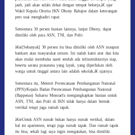
jauh, jadi akan selalu dekat dengan tempat bekerja,â€ ujar
Wakil Kepala Otorita IKN Dhony Rahajoe dalam keterangan
pers usai menghadiri rapat.
Sementara 30 persen hunian lainnya, lanjut Dhony, dapat
dimiliki oleh para ASN, TNI, dan Polri.
â€œ[Sebanyak] 30 persen itu bisa dimiliki oleh ASN maupun
hankam atau masyarakat umum. Ini sudah kami atur dan kita
akan mulai membuka nanti setelah ada infrastrukturnya siap,
beserta sarana prasarana yang layak, yang diperlukan oleh
warga untuk tinggal antara lain adalah sekolah,â€ ujarnya.
Sementara itu, Menteri Perencanaan Pembangunan Nasional
(PPN)/Kepala Badan Perencanaan Pembangunan Nasional
(Bappenas) Suharso Monoarfa mengungkapkan hunian untuk
ASN, TNI, dan Polri di IKN tidak hanya dalam bentuk
vertikal tetapi juga rumah tapak.
â€œUntuk ASN rumah bukan hanya rumah vertikal, dalam
hal ini apartemen, tetapi juga rumah tapak. Dan rumah tapak
itu bisa, sekali lagi saya ingin mengatakan, bisa dimiliki.