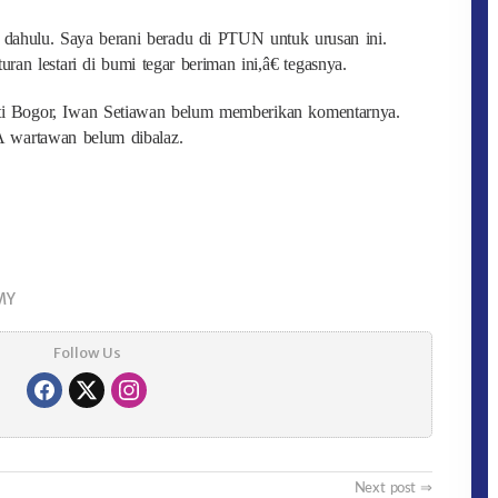
 dahulu. Saya berani beradu di PTUN untuk urusan ini.
an lestari di bumi tegar beriman ini,â€ tegasnya.
pati Bogor, Iwan Setiawan belum memberikan komentarnya.
 wartawan belum dibalaz.
MY
Follow Us
Next post