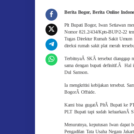
Berita Bogor, Berita Online Indo
Plt Bupati Bogor, Iwan Setiawan me
Nomor 821.2/434/Kpts-BUP/2-22 ten
Tugas Direktur Rumah Sakit Umum 
direksi rumah sakit plat merah tersebu
TerbitnyaÂ SKÂ tersebut dianggap me
sama dengan bupati definitif.Â Hal
Dul Samson.
Ia mengkritisi kebijakan tersebut. S
BogorÂ Offside.
Kami bisa gugatÂ PltÂ Bupati ke P
PLT Bupati tapi sudah keluarkanÂ S
Menurutnya, keputusan Iwan dapat 
Pengadilan Tata Usaha Negara Jakar