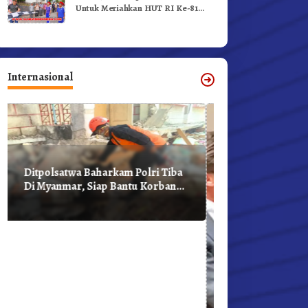
Untuk Meriahkan HUT RI Ke-81
Dibuka Sekda Karo
Internasional