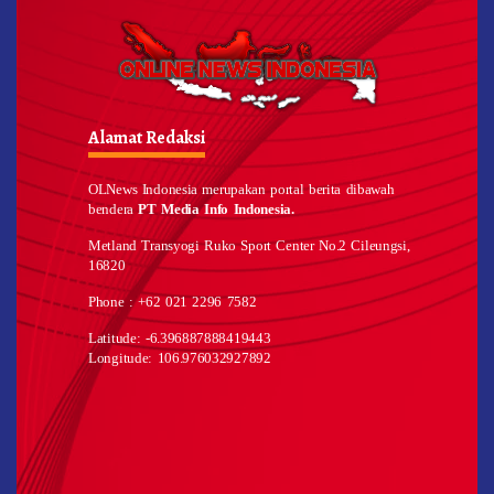
Alamat Redaksi
OLNews Indonesia merupakan portal berita dibawah
bendera
PT Media Info Indonesia.
Metland Transyogi Ruko Sport Center No.2 Cileungsi,
16820
Phone : +62 021 2296 7582
Latitude: -6.396887888419443
Longitude: 106.976032927892