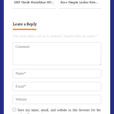
SMP Untuk Meriahkan HUT
Karo Pimpin Laskar Biru
RI Ke-81 Dibuka Sekda Karo
Bergerak.!
Leave a Reply
Your email address will not be published.
Required fields are marked
*
Save my name, email, and website in this browser for the