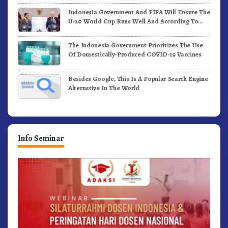
Indonesia Government And FIFA Will Ensure The
U-20 World Cup Runs Well And According To
FIFA Standards
The Indonesia Government Prioritizes The Use
Of Domestically-Produced COVID-19 Vaccines
Besides Google, This Is A Popular Search Engine
Alternative In The World
Info Seminar