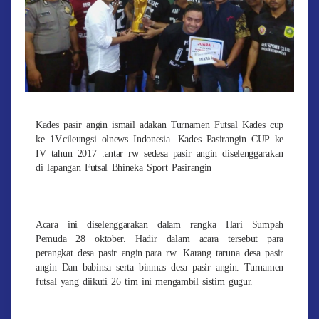
Kades pasir angin ismail adakan Turnamen Futsal Kades cup
ke 1V.cileungsi olnews Indonesia. Kades Pasirangin CUP ke
IV tahun 2017 .antar rw sedesa pasir angin diselenggarakan
di lapangan Futsal Bhineka Sport Pasirangin
Acara ini diselenggarakan dalam rangka Hari Sumpah
Pemuda 28 oktober. Hadir dalam acara tersebut para
perangkat desa pasir angin.para rw. Karang taruna desa pasir
angin Dan babinsa serta binmas desa pasir angin. Turnamen
futsal yang diikuti 26 tim ini mengambil sistim gugur.