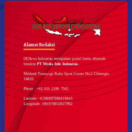
Alamat Redaksi
OLNews Indonesia merupakan portal berita dibawah
bendera
PT Media Info Indonesia.
Metland Transyogi Ruko Sport Center No.2 Cileungsi,
16820
Phone : +62 021 2296 7582
Latitude: -6.396887888419443
Longitude: 106.976032927892