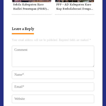
Sekda Kabupaten Karo
PPP – AD Kabupaten Karo
Hadiri Penutupan (PRSU)
Siap Berkolaborasi Dengan
Tahun 2026 Di Medan
Komunitas WEST Karo
Leave a Reply
Your email address will not be published.
Required fields are marked
*