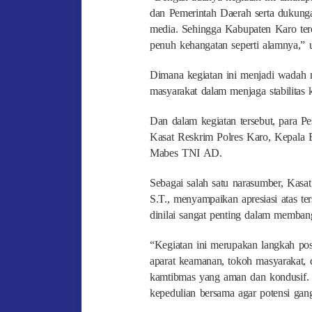
dan Pemerintah Daerah serta dukunga
media. Sehingga Kabupaten Karo terci
penuh kehangatan seperti alamnya,” 
Dimana kegiatan ini menjadi wadah me
masyarakat dalam menjaga stabilitas 
Dan dalam kegiatan tersebut, para P
Kasat Reskrim Polres Karo, Kepala 
Mabes TNI AD.
Sebagai salah satu narasumber, Kas
S.T., menyampaikan apresiasi atas t
dinilai sangat penting dalam memban
“Kegiatan ini merupakan langkah pos
aparat keamanan, tokoh masyarakat, 
kamtibmas yang aman dan kondusif. 
kepedulian bersama agar potensi gang