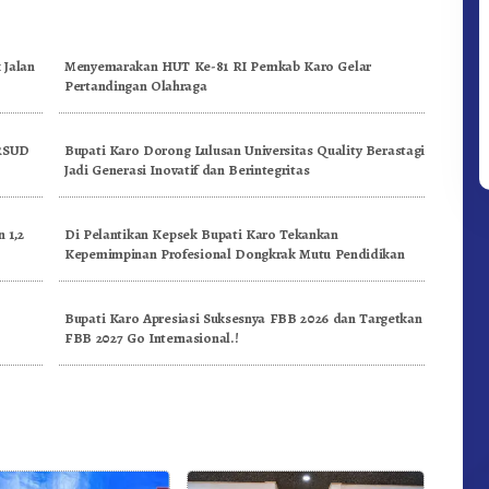
 Jalan
Menyemarakan HUT Ke-81 RI Pemkab Karo Gelar
Pertandingan Olahraga
 RSUD
Bupati Karo Dorong Lulusan Universitas Quality Berastagi
Jadi Generasi Inovatif dan Berintegritas
 1,2
Di Pelantikan Kepsek Bupati Karo Tekankan
Kepemimpinan Profesional Dongkrak Mutu Pendidikan
n
Bupati Karo Apresiasi Suksesnya FBB 2026 dan Targetkan
FBB 2027 Go Internasional.!