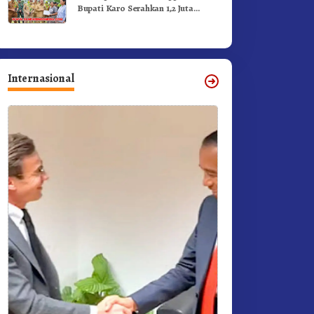
Bupati Karo Serahkan 1,2 Juta
Benih Kopi Arabika
Internasional