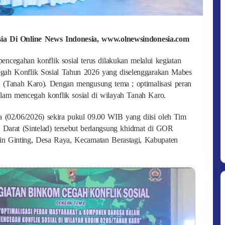
esia Di Online News Indonesia, www.olnewsindonesia.com
ncegahan konflik sosial terus dilakukan melalui kegiatan
ah Konflik Sosial Tahun 2026 yang diselenggarakan Mabes
Tanah Karo). Dengan mengusung tema ; optimalisasi peran
am mencegah konflik sosial di wilayah Tanah Karo.
sa (02/06/2026) sekira pukul 09.00 WIB yang diisi oleh Tim
n Darat (Sintelad) tersebut berlangsung khidmat di GOR
in Ginting, Desa Raya, Kecamatan Berastagi, Kabupaten