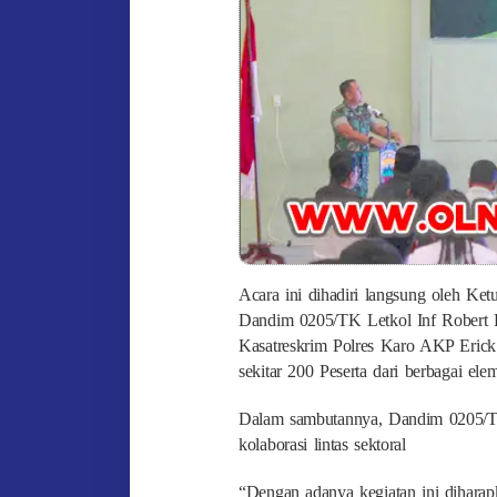
Acara ini dihadiri langsung oleh Ket
Dandim 0205/TK Letkol Inf Robert P
Kasatreskrim Polres Karo AKP Eric
sekitar 200 Peserta dari berbagai el
Dalam sambutannya, Dandim 0205/TK
kolaborasi lintas sektoral
“Dengan adanya kegiatan ini diharapk