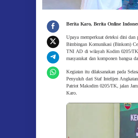
Berita Karo, Berita Online Indon
Upaya memperkuat deteksi dini dan pe
Bimbingan Komunikasi (Binkom) Ceg
TNI AD di wilayah Kodim 0205/TK (
masyarakat dan komponen bangsa dal
Kegiatan itu dilaksanakan pada Sela
Penyuluh dari Staf Intelijen Angkata
Patriot Makodim 0205/TK, jalan Jam
Karo.