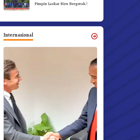
Pimpin Laskar Biru Bergerak.!
Internasional