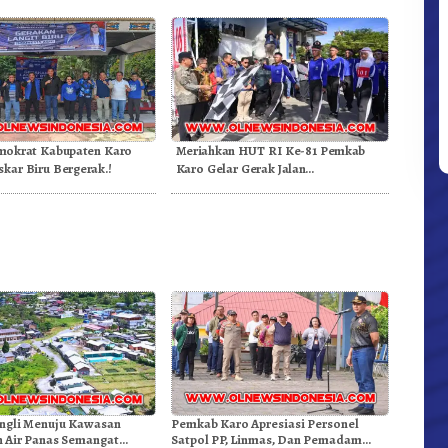
mokrat Kabupaten Karo
Meriahkan HUT RI Ke-81 Pemkab
skar Biru Bergerak.!
Karo Gelar Gerak Jalan
Kemerdekaan.!
ngli Menuju Kawasan
Pemkab Karo Apresiasi Personel
 Air Panas Semangat
Satpol PP, Linmas, Dan Pemadam