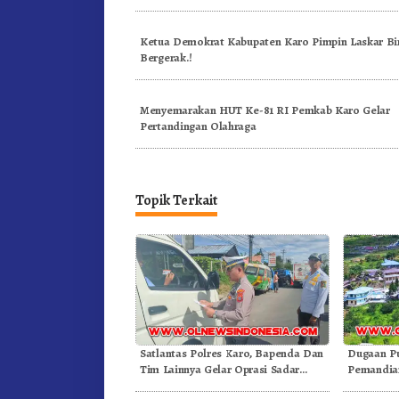
Ketua Demokrat Kabupaten Karo Pimpin Laskar Bi
Bergerak.!
Menyemarakan HUT Ke-81 RI Pemkab Karo Gelar
Pertandingan Olahraga
Topik Terkait
Satlantas Polres Karo, Bapenda Dan
Dugaan P
Tim Lainnya Gelar Oprasi Sadar
Pemandian
Pajak Kenderaan
Gunung – 