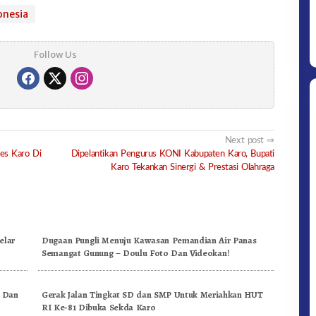
onesia
Follow Us
Next post
es Karo Di
Dipelantikan Pengurus KONI Kabupaten Karo, Bupati
Karo Tekankan Sinergi & Prestasi Olahraga
elar
Dugaan Pungli Menuju Kawasan Pemandian Air Panas
Semangat Gunung – Doulu Foto Dan Videokan!
, Dan
Gerak Jalan Tingkat SD dan SMP Untuk Meriahkan HUT
RI Ke-81 Dibuka Sekda Karo