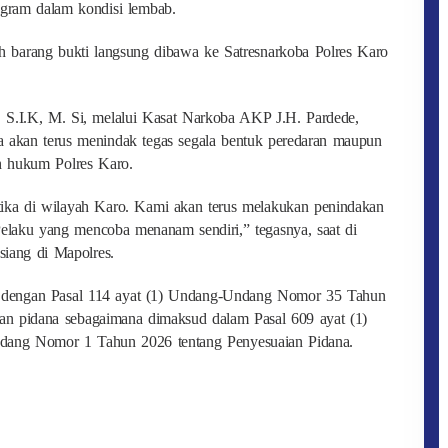
 gram dalam kondisi lembab.
uh barang bukti langsung dibawa ke Satresnarkoba Polres Karo
 S.I.K, M. Si, melalui Kasat Narkoba AKP J.H. Pardede,
akan terus menindak tegas segala bentuk peredaran maupun
h hukum Polres Karo.
tika di wilayah Karo. Kami akan terus melakukan penindakan
 Pelaku yang mencoba menanam sendiri,” tegasnya, saat di
siang di Mapolres.
at dengan Pasal 114 ayat (1) Undang-Undang Nomor 35 Tahun
tuan pidana sebagaimana dimaksud dalam Pasal 609 ayat (1)
ndang Nomor 1 Tahun 2026 tentang Penyesuaian Pidana.