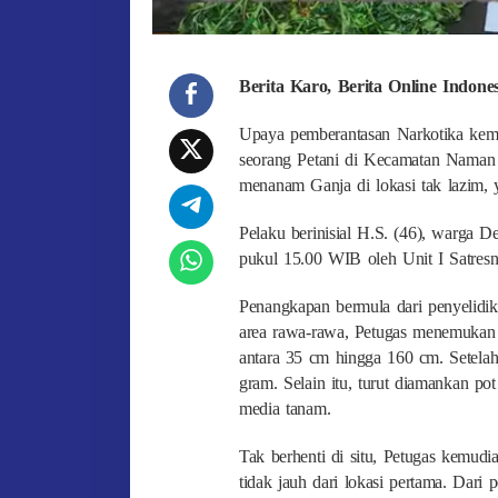
Berita Karo, Berita Online Indon
Upaya pemberantasan Narkotika kemba
seorang Petani di Kecamatan Naman 
menanam Ganja di lokasi tak lazim,
Pelaku berinisial H.S. (46), warga D
pukul 15.00 WIB oleh Unit I Satres
Penangkapan bermula dari penyelidika
area rawa-rawa, Petugas menemukan 
antara 35 cm hingga 160 cm. Setelah
gram. Selain itu, turut diamankan po
media tanam.
Tak berhenti di situ, Petugas kemu
tidak jauh dari lokasi pertama. Dari