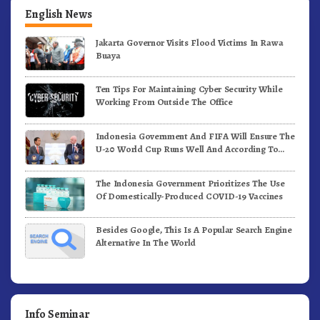
English News
Jakarta Governor Visits Flood Victims In Rawa
Buaya
Ten Tips For Maintaining Cyber Security While
Working From Outside The Office
Indonesia Government And FIFA Will Ensure The
U-20 World Cup Runs Well And According To
FIFA Standards
The Indonesia Government Prioritizes The Use
Of Domestically-Produced COVID-19 Vaccines
Besides Google, This Is A Popular Search Engine
Alternative In The World
Info Seminar