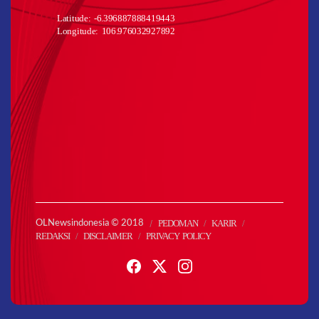
Latitude: -6.396887888419443
Longitude: 106.976032927892
PEDOMAN
KARIR
OLNewsindonesia © 2018
REDAKSI
DISCLAIMER
PRIVACY POLICY