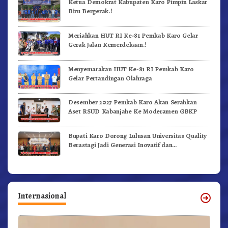
Ketua Demokrat Kabupaten Karo Pimpin Laskar
Biru Bergerak.!
Meriahkan HUT RI Ke-81 Pemkab Karo Gelar
Gerak Jalan Kemerdekaan.!
Menyemarakan HUT Ke-81 RI Pemkab Karo
Gelar Pertandingan Olahraga
Desember 2027 Pemkab Karo Akan Serahkan
Aset RSUD Kabanjahe Ke Moderamen GBKP
Bupati Karo Dorong Lulusan Universitas Quality
Berastagi Jadi Generasi Inovatif dan
Berintegritas
Internasional