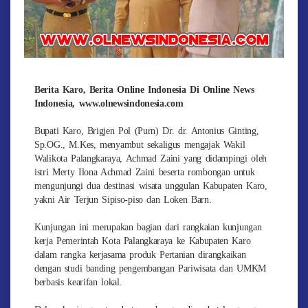
Berita Karo, Berita Online Indonesia Di Online News
Indonesia, www.olnewsindonesia.com
Bupati Karo, Brigjen Pol (Purn) Dr. dr. Antonius Ginting,
Sp.OG., M.Kes, menyambut sekaligus mengajak Wakil
Walikota Palangkaraya, Achmad Zaini yang didampingi oleh
istri Merty Ilona Achmad Zaini beserta rombongan untuk
mengunjungi dua destinasi wisata unggulan Kabupaten Karo,
yakni Air Terjun Sipiso-piso dan Loken Barn.
Kunjungan ini merupakan bagian dari rangkaian kunjungan
kerja Pemerintah Kota Palangkaraya ke Kabupaten Karo
dalam rangka kerjasama produk Pertanian dirangkaikan
dengan studi banding pengembangan Pariwisata dan UMKM
berbasis kearifan lokal.