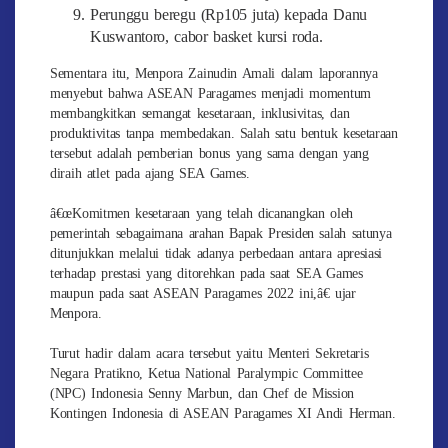
Perunggu beregu (Rp105 juta) kepada Danu
Kuswantoro, cabor basket kursi roda.
Sementara itu, Menpora Zainudin Amali dalam laporannya
menyebut bahwa ASEAN Paragames menjadi momentum
membangkitkan semangat kesetaraan, inklusivitas, dan
produktivitas tanpa membedakan. Salah satu bentuk kesetaraan
tersebut adalah pemberian bonus yang sama dengan yang
diraih atlet pada ajang SEA Games.
â€œKomitmen kesetaraan yang telah dicanangkan oleh
pemerintah sebagaimana arahan Bapak Presiden salah satunya
ditunjukkan melalui tidak adanya perbedaan antara apresiasi
terhadap prestasi yang ditorehkan pada saat SEA Games
maupun pada saat ASEAN Paragames 2022 ini,â€ ujar
Menpora.
Turut hadir dalam acara tersebut yaitu Menteri Sekretaris
Negara Pratikno, Ketua National Paralympic Committee
(NPC) Indonesia Senny Marbun, dan Chef de Mission
Kontingen Indonesia di ASEAN Paragames XI Andi Herman.