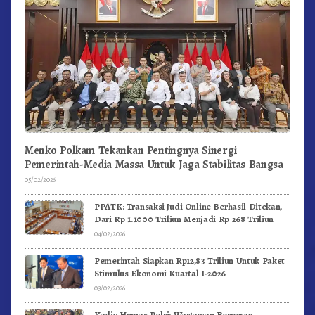
Menko Polkam Tekankan Pentingnya Sinergi
Pemerintah-Media Massa Untuk Jaga Stabilitas Bangsa
05/02/2026
PPATK: Transaksi Judi Online Berhasil Ditekan,
Dari Rp 1.1000 Triliun Menjadi Rp 268 Triliun
04/02/2026
Pemerintah Siapkan Rp12,83 Triliun Untuk Paket
Stimulus Ekonomi Kuartal I-2026
03/02/2026
Kadiv Humas Polri: Wartawan Berperan