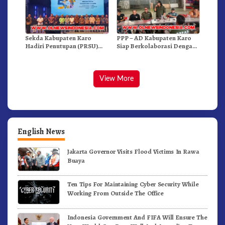
Sekda Kabupaten Karo
PPP – AD Kabupaten Karo
Hadiri Penutupan (PRSU)
Siap Berkolaborasi Dengan
Tahun 2026 Di Medan
Komunitas WEST Karo
View More
English News
Jakarta Governor Visits Flood Victims In Rawa
Buaya
Ten Tips For Maintaining Cyber Security While
Working From Outside The Office
Indonesia Government And FIFA Will Ensure The