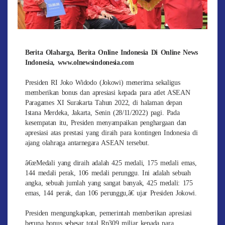
Berita Olaharga, Berita Online Indonesia Di Online News
Indonesia, www.olnewsindonesia.com
Presiden RI Joko Widodo (Jokowi) menerima sekaligus
memberikan bonus dan apresiasi kepada para atlet ASEAN
Paragames XI Surakarta Tahun 2022, di halaman depan
Istana Merdeka, Jakarta, Senin (28/11/2022) pagi. Pada
kesempatan itu, Presiden menyampaikan penghargaan dan
apresiasi atas prestasi yang diraih para kontingen Indonesia di
ajang olahraga antarnegara ASEAN tersebut.
â€œMedali yang diraih adalah 425 medali, 175 medali emas,
144 medali perak, 106 medali perunggu. Ini adalah sebuah
angka, sebuah jumlah yang sangat banyak, 425 medali: 175
emas, 144 perak, dan 106 perunggu,â€ ujar Presiden Jokowi.
Presiden mengungkapkan, pemerintah memberikan apresiasi
berupa bonus sebesar total Rp309 miliar kepada para