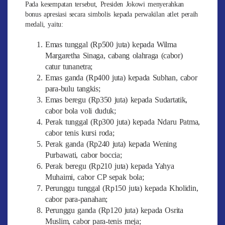
Pada kesempatan tersebut, Presiden Jokowi menyerahkan
bonus apresiasi secara simbolis kepada perwakilan atlet peraih
medali, yaitu:
Emas tunggal (Rp500 juta) kepada Wilma
Margaretha Sinaga, cabang olahraga (cabor)
catur tunanetra;
Emas ganda (Rp400 juta) kepada Subhan, cabor
para-bulu tangkis;
Emas beregu (Rp350 juta) kepada Sudartatik,
cabor bola voli duduk;
Perak tunggal (Rp300 juta) kepada Ndaru Patma,
cabor tenis kursi roda;
Perak ganda (Rp240 juta) kepada Wening
Purbawati, cabor boccia;
Perak beregu (Rp210 juta) kepada Yahya
Muhaimi, cabor CP sepak bola;
Perunggu tunggal (Rp150 juta) kepada Kholidin,
cabor para-panahan;
Perunggu ganda (Rp120 juta) kepada Osrita
Muslim, cabor para-tenis meja;