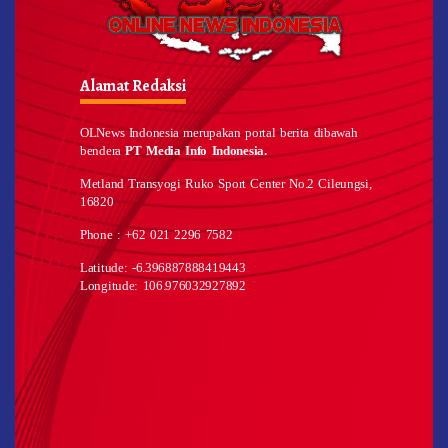
Alamat Redaksi
OLNews Indonesia merupakan portal berita dibawah
bendera
PT Media Info Indonesia.
Metland Transyogi Ruko Sport Center No.2 Cileungsi,
16820
Phone : +62 021 2296 7582
Latitude: -6.396887888419443
Longitude: 106.976032927892