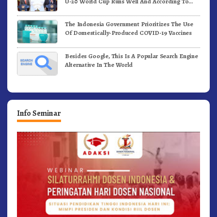
U-20 World Cup Runs Well And According To
FIFA Standards
The Indonesia Government Prioritizes The Use
Of Domestically-Produced COVID-19 Vaccines
Besides Google, This Is A Popular Search Engine
Alternative In The World
Info Seminar