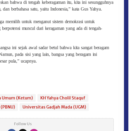
skan bahwa di tengah keberagaman itu, kita ini sesungguhnya
tu, dan berbahasa satu, yaitu Indonesia,” kata Gus Yahya.
uga memilih untuk menganut sistem demokrasi untuk
g berpotensi muncul dari keragaman yang ada di tengah-
 bangsa ini sejak awal sadar betul bahwa kita sangat beragam
Namun, pada sisi yang lain, bangsa yang beragam ini
sar pula,” ucapnya.
a Umum (Ketum)
KH Yahya Cholil Staquf
 (PBNU)
Universitas Gadjah Mada (UGM)
Follow Us