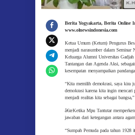
Berita Yogyakarta, Berita Online 
www.olnewsindonesia.com
Ketua Umum (Ketum) Pengurus Besa
menjadi narasumber dalam Seminar 
Keluarga Alumni Universitas Gadjah
Tantangan dan Agenda Aksi, sebaga
kesempatan menyampaikan pandangan
“Kita memilih demokrasi, saya kira j
demokrasi karena kita ingin mencari
menjadi realitas kita sebagai bangsa
â€œKetika Mpu Tantutar memperkena
jawaban dari ketegangan antara agam
“Sumpah Pemuda pada tahun 1928 itu