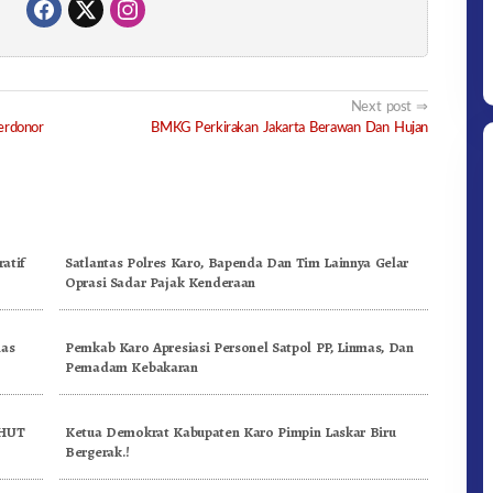
Next post
erdonor
BMKG Perkirakan Jakarta Berawan Dan Hujan
atif
Satlantas Polres Karo, Bapenda Dan Tim Lainnya Gelar
Oprasi Sadar Pajak Kenderaan
nas
Pemkab Karo Apresiasi Personel Satpol PP, Linmas, Dan
Pemadam Kebakaran
 HUT
Ketua Demokrat Kabupaten Karo Pimpin Laskar Biru
Bergerak.!