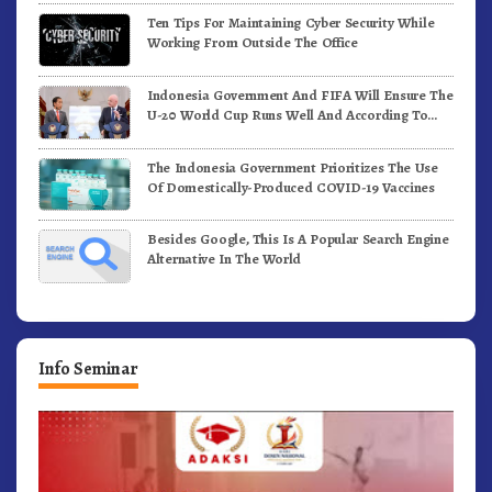
Ten Tips For Maintaining Cyber Security While
Working From Outside The Office
Indonesia Government And FIFA Will Ensure The
U-20 World Cup Runs Well And According To
FIFA Standards
The Indonesia Government Prioritizes The Use
Of Domestically-Produced COVID-19 Vaccines
Besides Google, This Is A Popular Search Engine
Alternative In The World
Info Seminar