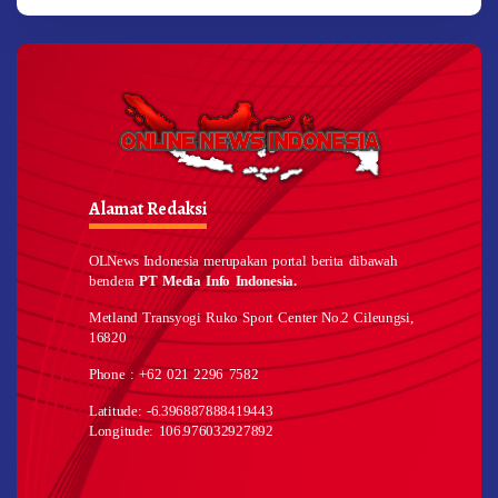
Alamat Redaksi
OLNews Indonesia merupakan portal berita dibawah
bendera
PT Media Info Indonesia.
Metland Transyogi Ruko Sport Center No.2 Cileungsi,
16820
Phone : +62 021 2296 7582
Latitude: -6.396887888419443
Longitude: 106.976032927892