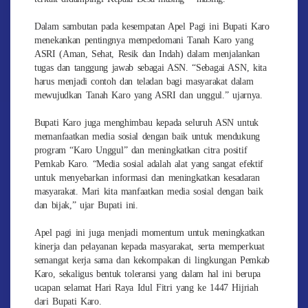
Dalam sambutan pada kesempatan Apel Pagi ini Bupati Karo
menekankan pentingnya mempedomani Tanah Karo yang
ASRI (Aman, Sehat, Resik dan Indah) dalam menjalankan
tugas dan tanggung jawab sebagai ASN. “Sebagai ASN, kita
harus menjadi contoh dan teladan bagi masyarakat dalam
mewujudkan Tanah Karo yang ASRI dan unggul.” ujarnya.
Bupati Karo juga menghimbau kepada seluruh ASN untuk
memanfaatkan media sosial dengan baik untuk mendukung
program “Karo Unggul” dan meningkatkan citra positif
Pemkab Karo. “Media sosial adalah alat yang sangat efektif
untuk menyebarkan informasi dan meningkatkan kesadaran
masyarakat. Mari kita manfaatkan media sosial dengan baik
dan bijak,” ujar Bupati ini.
Apel pagi ini juga menjadi momentum untuk meningkatkan
kinerja dan pelayanan kepada masyarakat, serta memperkuat
semangat kerja sama dan kekompakan di lingkungan Pemkab
Karo, sekaligus bentuk toleransi yang dalam hal ini berupa
ucapan selamat Hari Raya Idul Fitri yang ke 1447 Hijriah
dari Bupati Karo.