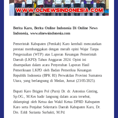
Berita Karo, Berita Online Indonesia Di Online News
Indonesia, www.olnewsindonesia.com
Pemerintah Kabupaten (Pemkab) Karo kembali mencatatkan
prestasi membanggakan dengan meraih opini Wajar Tanpa
Pengecualian (WTP) atas Laporan Keuangan Pemerintah
Daerah (LKPD) Tahun Anggaran 2024. Opini ini
disampaikan dalam acara Penyerahan Laporan Hasil
Pemeriksaan LKPD oleh Badan Pemeriksa Keuangan
Republik Indonesia (BPK RI) Perwakilan Provinsi Sumatera
Utara, yang berlangsung di Medan, Jumat (23/05/2025).
Bupati Karo Brigjen Pol (Purn) Dr. dr. Antonius Ginting,
Sp.OG., M.Kes hadir langsung dalam acara tersebut,
didampingi oleh Ketua dan Wakil Ketua DPRD Kabupaten
Karo serta Penjabat Sekretaris Daerah Kabupaten Karo, Dr.
Drs. Eddi Surianta Surbakti, M.Pd.