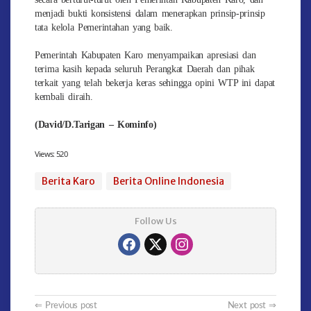
menjadi bukti konsistensi dalam menerapkan prinsip-prinsip
tata kelola Pemerintahan yang baik.
Pemerintah Kabupaten Karo menyampaikan apresiasi dan
terima kasih kepada seluruh Perangkat Daerah dan pihak
terkait yang telah bekerja keras sehingga opini WTP ini dapat
kembali diraih.
(David/D.Tarigan – Kominfo)
Views:
520
Berita Karo
Berita Online Indonesia
Follow Us
Post
Previous post
Next post