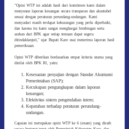
“Opini WTP ini adalah hasil dari komitmen kami dalam
menyusun laporan keuangan secara transparan dan akuntabel
sesuai dengan peraturan perundang-undangan. Kami
menyadari masih terdapat kekurangan yang perlu diperbaiki,
dan karena itu kami sangat menghargai bimbingan serta
arahan dari BPK agar setiap temuan dapat segera
ditindaklanjuti,” ujar Bupati Karo usai menerima laporan hasil
pemeriksaan.
Opini WTP diberikan berdasarkan empat kriteria utama yang
dinilai oleh BPK RI, yaitu:
Kesesuaian penyajian dengan Standar Akuntansi
Pemerintahan (SAP);
Kecukupan pengungkapan dalam laporan
keuangan;
Efektivitas sistem pengendalian intern;
Kepatuhan terhadap peraturan perundang-
undangan.
Capaian ini merupakan opini WTP ke 6 (enam) yang diraih
secara berturut-turut oleh Pemerintah Kabupaten Karo, dan