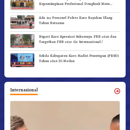
Kepemimpinan Profesional Dongkrak Mutu
Pendidikan
Ada 122 Personel Polres Karo Rayakan Ulang
Tahun Bersama
Bupati Karo Apresiasi Suksesnya FBB 2026 dan
Targetkan FBB 2027 Go Internasional.!
Sekda Kabupaten Karo Hadiri Penutupan (PRSU)
Tahun 2026 Di Medan
Internasional