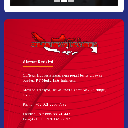
Alamat Redaksi
OLNews Indonesia merupakan portal berita dibawah
bendera
PT Media Info Indonesia.
Metland Transyogi Ruko Sport Center No.2 Cileungsi,
16820
Phone : +62 021 2296 7582
Latitude: -6.396887888419443
Longitude: 106.976032927892