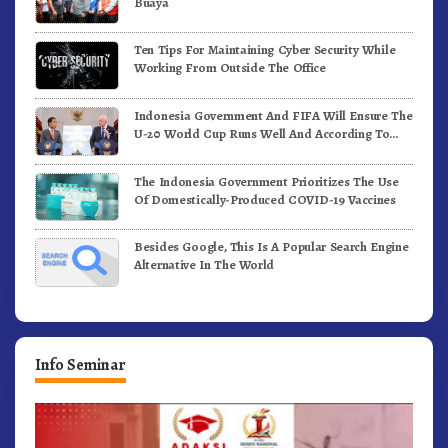
Buaya
Ten Tips For Maintaining Cyber Security While
Working From Outside The Office
Indonesia Government And FIFA Will Ensure The
U-20 World Cup Runs Well And According To
FIFA Standards
The Indonesia Government Prioritizes The Use
Of Domestically-Produced COVID-19 Vaccines
Besides Google, This Is A Popular Search Engine
Alternative In The World
Info Seminar